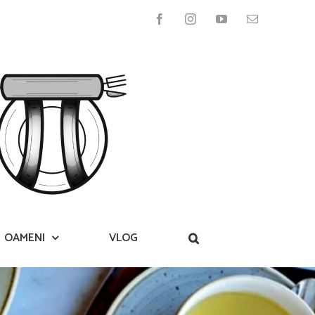
Facebook
Instagram
YouTube
Email
OAMENI
VLOG