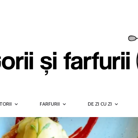
TORII
FARFURII
DE ZI CU ZI