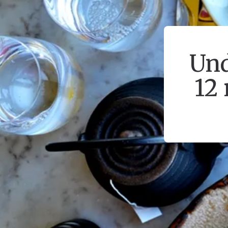
Und
12 