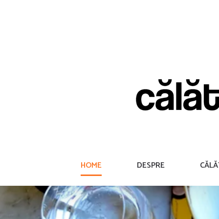
Skip
to
content
HOME
DESPRE
CĂLĂ