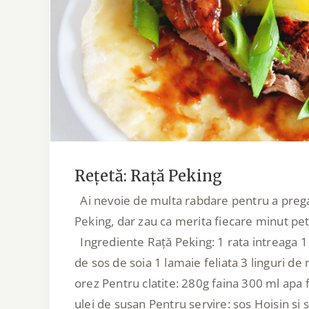
Rețetă: Rață Pekin
Rețetă: Rață Peking
Ai nevoie de multa rabdare pentru a prega
Peking, dar zau ca merita fiecare minut petr
Ingrediente Rață Peking: 1 rata intreaga 1 l
de sos de soia 1 lamaie feliata 3 linguri de
orez Pentru clatite: 280g faina 300 ml apa f
ulei de susan Pentru servire: sos Hoisin si