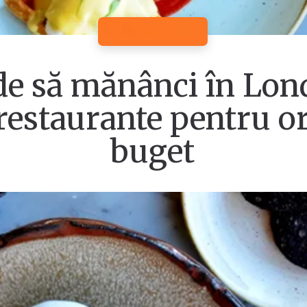
e să mănânci în Lon
restaurante pentru or
buget