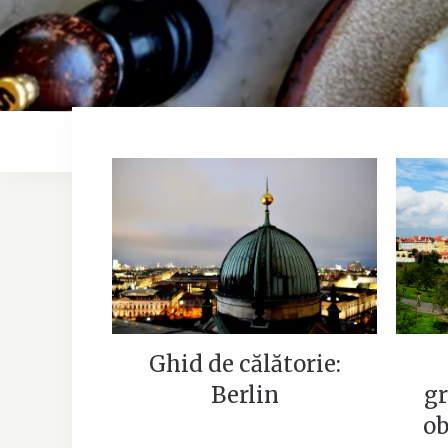
Ce
Ghid de călătorie: Berlin
P
Ghid de călătorie:
Berlin
gr
ob