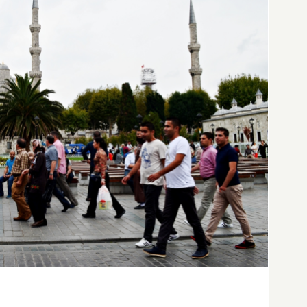
în 5 moschei