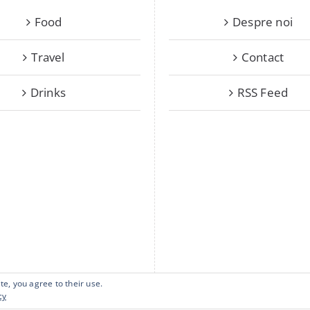
Food
Despre noi
Travel
Contact
Drinks
RSS Feed
te, you agree to their use.
cy