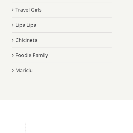
Travel Girls
Lipa Lipa
Chicineta
Foodie Family
Mariciu