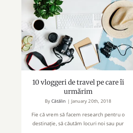
10 vloggeri de travel pe care îi
urmărim
10 vloggeri de travel pe care îi
urmărim
By
Cătălin
|
January 20th, 2018
Fie că vrem să facem research pentru o
destinație, să căutăm locuri noi sau pur