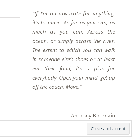
"If I’m an advocate for anything,
it’s to move. As far as you can, as
much as you can. Across the
ocean, or simply across the river.
The extent to which you can walk
in someone else’s shoes or at least
eat their food, it’s a plus for
everybody. Open your mind, get up
off the couch. Move."
Anthony Bourdain