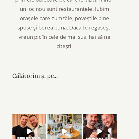
un loc nou sunt restaurantele. Iubim
oraşele care zumzăie, poveştile bine
spuse şi berea bună. Dacă te regăseşti
vreun pic în cele de mai sus, hai să ne
citeşti!
Călătorim şi pe…