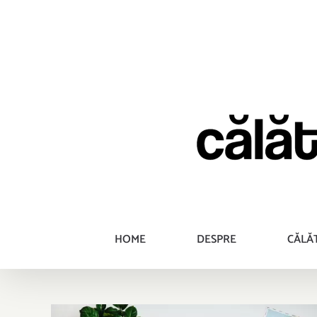
Skip
to
content
HOME
DESPRE
CĂLĂ