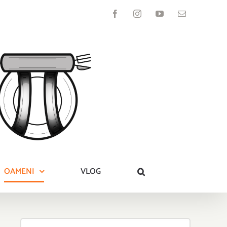
Facebook
Instagram
YouTube
Email
OAMENI
VLOG
Search