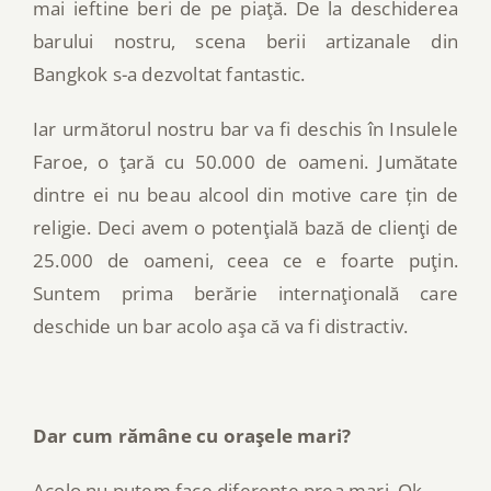
mai ieftine beri de pe piaţă. De la deschiderea
barului nostru, scena berii artizanale din
Bangkok s-a dezvoltat fantastic.
Iar următorul nostru bar va fi deschis în Insulele
Faroe, o ţară cu 50.000 de oameni. Jumătate
dintre ei nu beau alcool din motive care țin de
religie. Deci avem o potenţială bază de clienţi de
25.000 de oameni, ceea ce e foarte puţin.
Suntem prima berărie internaţională care
deschide un bar acolo aşa că va fi distractiv.
Dar cum rămâne cu oraşele mari?
Acolo nu putem face diferențe prea mari. Ok,