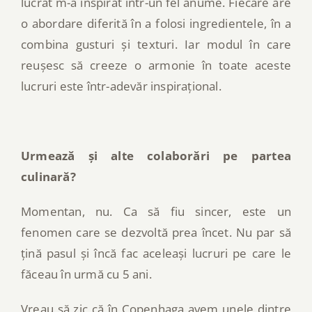
lucrat m-a inspirat într-un fel anume. Fiecare are
o abordare diferită în a folosi ingredientele, în a
combina gusturi și texturi. Iar modul în care
reușesc să creeze o armonie în toate aceste
lucruri este într-adevăr inspirațional.
Urmează și alte colaborări pe partea
culinară?
Momentan, nu. Ca să fiu sincer, este un
fenomen care se dezvoltă prea încet. Nu par să
țină pasul și încă fac aceleași lucruri pe care le
făceau în urmă cu 5 ani.
Vreau să zic că în Copenhaga avem unele dintre