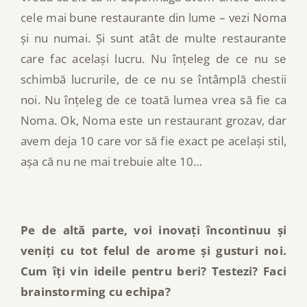
cele mai bune restaurante din lume – vezi Noma
și nu numai. Și sunt atât de multe restaurante
care fac același lucru. Nu înțeleg de ce nu se
schimbă lucrurile, de ce nu se întâmplă chestii
noi. Nu înțeleg de ce toată lumea vrea să fie ca
Noma. Ok, Noma este un restaurant grozav, dar
avem deja 10 care vor să fie exact pe același stil,
așa că nu ne mai trebuie alte 10…
Pe de altă parte, voi inovați încontinuu și
veniți cu tot felul de arome și gusturi noi.
Cum îți vin ideile pentru beri? Testezi? Faci
brainstorming cu echipa?