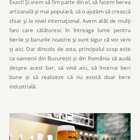
Exact! Şi vrem să fim parte din el, să facem berea
artizanală şi mai populară, să o ajutăm să crească
chiar şi la nivel internaţional. Avem atât de mulţi
fani care călătoresc în întreaga lume pentru
berile şi barurile noastre şi sunt sigur că vor veni
şi aici. Dar dincolo de asta, principalul scop este
ca oamenii din București și din România să audă
despre acest bar, să vină aici, să încerce beri
bune și să realizeze că nu există doar bere
industrială.