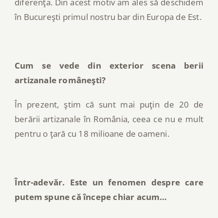
diferenţa. Din acest motiv am ales să deschidem
în Bucureşti primul nostru bar din Europa de Est.
Cum se vede din exterior scena berii
artizanale româneşti?
În prezent, ştim că sunt mai puţin de 20 de
berării artizanale în România, ceea ce nu e mult
pentru o ţară cu 18 milioane de oameni.
Într-adevăr. Este un fenomen despre care
putem spune că începe chiar acum…