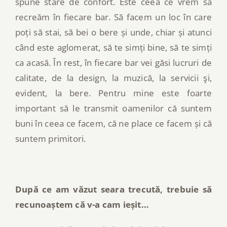
spune stare de confort. Este ceea ce vrem să
recreăm în fiecare bar. Să facem un loc în care
poți să stai, să bei o bere și unde, chiar și atunci
când este aglomerat, să te simți bine, să te
simți
ca acasă. În rest, în fiecare bar vei găsi lucruri de
calitate, de la design, la muzică, la servicii şi,
evident, la bere. Pentru mine este foarte
important să le transmit oamenilor că suntem
buni în ceea ce facem, că ne place ce facem și că
suntem primitori.
După ce am văzut seara trecută, trebuie să
recunoaștem că v-a cam ieșit…