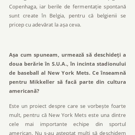
Copenhaga, iar berile de fermentație spontană
sunt create în Belgia, pentru că belgienii se
pricep cu adevărat la așa ceva.
Așa cum spuneam, urmează să deschideți a
doua berărie în S.U.A., în incinta stadionului
de baseball al New York Mets. Ce înseamnă
pentru Mikkeller să facă parte din cultura
americană?
Este un proiect despre care se vorbește foarte
mult, pentru că New York Mets este una dintre
cele mai importante echipe din sportul
american. Nu s-au așteptat mulți să deschidem