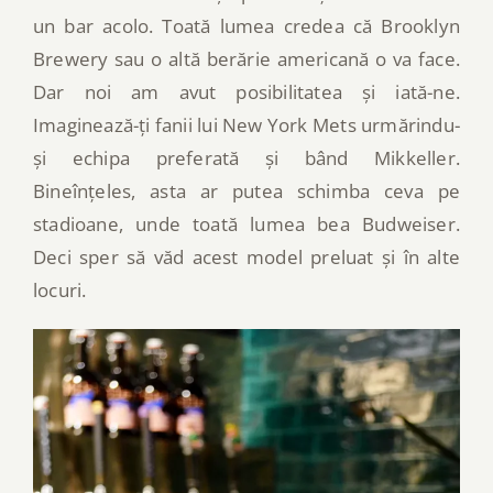
un bar acolo. Toată lumea credea că Brooklyn
Brewery sau o altă berărie americană o va face.
Dar noi am avut posibilitatea și iată-ne.
Imaginează-ți fanii lui New York Mets urmărindu-
și echipa preferată și bând Mikkeller.
Bineînțeles, asta ar putea schimba ceva pe
stadioane, unde toată lumea bea Budweiser.
Deci sper să văd acest model preluat și în alte
locuri.