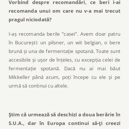
Vorbind despre recomandări, ce beri i-ai
recomanda unui om care nu v-a mai trecut
pragul niciodată?
I-aș recomanda berile ”casei”. Avem doar patru
în București: un pilsner, un wit belgian, o bere
brună și una de fermentație spotană. Toate sunt
accesibile și ușor de înțeles, cu excepția celei de
fermentație spotană. Dacă nu ai mai băut
Mikkeller până acum, poți începe cu ele și pe
urmă să continui cu altele.
Ştim că urmează să deschizi a doua berărie în
S.U.A., dar în Europa continui să-ţi creezi