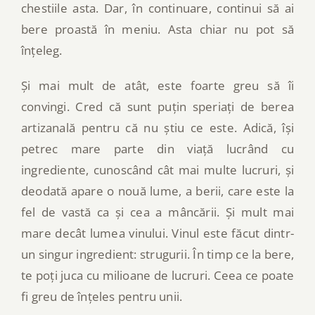
chestiile asta. Dar, în continuare, continui să ai
bere proastă în meniu. Asta chiar nu pot să
înțeleg.
Și mai mult de atât, este foarte greu să îi
convingi. Cred că sunt puțin speriați de berea
artizanală pentru că nu știu ce este. Adică, își
petrec mare parte din viață lucrând cu
ingrediente, cunoscând cât mai multe lucruri, și
deodată apare o nouă lume, a berii, care este la
fel de vastă ca și cea a mâncării. Și mult mai
mare decât lumea vinului. Vinul este făcut dintr-
un singur ingredient: strugurii. În timp ce la bere,
te poți juca cu milioane de lucruri. Ceea ce poate
fi greu de înțeles pentru unii.