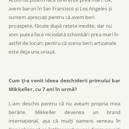
avem baruri în San Francisco și Los Angeles și
suntem apreciați pentru că avem beri
proaspete, făcute după rețete inedite, dar nu
vom putea face niciodată schimbări prea mari în
astfel de locuri, pentru că scena berii artizanale
este deja una uriașă.
Cum ţi-a venit ideea deschiderii primului bar
Mikkeller, cu 7 ani în urmă?
L-am deschis pentru că nu aveam propria mea
berărie. Mikkeller devenea un brand
internațional, așa că mulți oameni veneau în