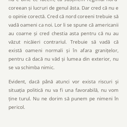
coreean și lucruri de genul ăsta. Dar cred că nu e
o opinie corectă. Cred că nord coreeni trebuie să
vadă oameni ca noi. Lor li se spune că americanii
au coarne și cred chestia asta pentru că nu au
văzut nicăieri contrariul. Trebuie să vadă că
există oameni normali și în afara granițelor,
pentru că dacă nu văd și lumea din exterior, nu
se va schimba nimic.
Evident, dacă până atunci vor exista riscuri și
situația politică nu va fi una favorabilă, nu vom
ține turul. Nu ne dorim să punem pe nimeni în
pericol.