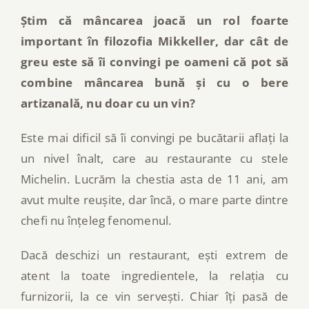
Știm că mâncarea joacă un rol foarte
important în filozofia Mikkeller, dar cât de
greu este să îi convingi pe oameni că pot să
combine mâncarea bună și cu o bere
artizanală, nu doar cu un vin?
Este mai dificil să îi convingi pe bucătarii aflați la
un nivel înalt, care au restaurante cu stele
Michelin. Lucrăm la chestia asta de 11 ani, am
avut multe reușite, dar încă, o mare parte dintre
chefi nu înțeleg fenomenul.
Dacă deschizi un restaurant, ești extrem de
atent la toate ingredientele, la relația cu
furnizorii, la ce vin servești. Chiar îți pasă de