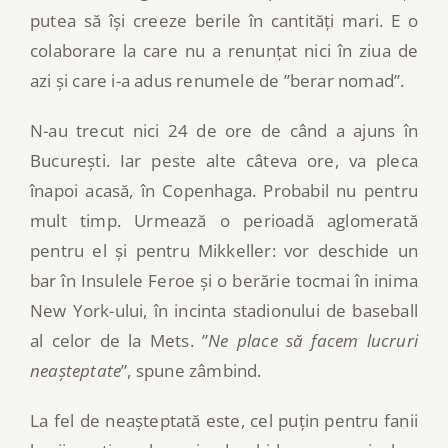
putea să își creeze berile în cantități mari. E o
colaborare la care nu a renunțat nici în ziua de
azi și care i-a adus renumele de ”berar nomad”.
N-au trecut nici 24 de ore de când a ajuns în
București. Iar peste alte câteva ore, va pleca
înapoi acasă, în Copenhaga. Probabil nu pentru
mult timp. Urmează o perioadă aglomerată
pentru el și pentru Mikkeller: vor deschide un
bar în Insulele Feroe și o berărie tocmai în inima
New York-ului, în incinta stadionului de baseball
al celor de la Mets. ”
Ne place să facem lucruri
neașteptate
”, spune zâmbind.
La fel de neașteptată este, cel puțin pentru fanii