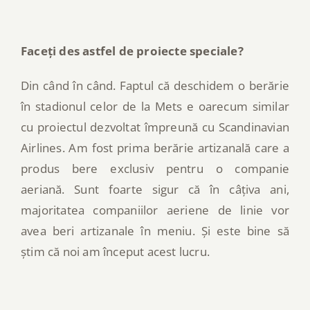
Faceți des astfel de proiecte speciale?
Din când în când. Faptul că deschidem o berărie
în stadionul celor de la Mets e oarecum similar
cu proiectul dezvoltat împreună cu Scandinavian
Airlines. Am fost prima berărie artizanală care a
produs bere exclusiv pentru o companie
aeriană. Sunt foarte sigur că în câțiva ani,
majoritatea companiilor aeriene de linie vor
avea beri artizanale în meniu. Și este bine să
știm că noi am început acest lucru.