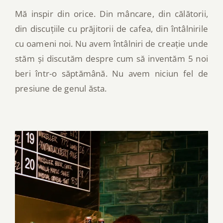
Mă inspir din orice. Din mâncare, din călătorii,
din discuțiile cu prăjitorii de cafea, din întâlnirile
cu oameni noi. Nu avem întâlniri de creație unde
stăm și discutăm despre cum să inventăm 5 noi
beri într-o săptămână. Nu avem niciun fel de
presiune de genul ăsta.