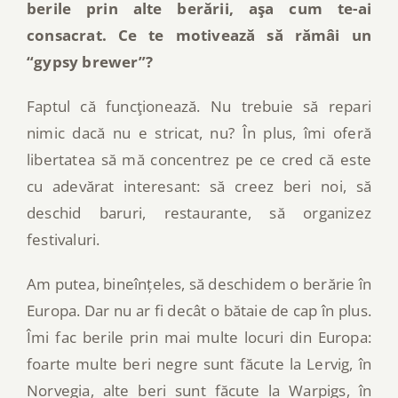
berile prin alte berării, aşa cum te-ai
consacrat. Ce te motivează să rămâi un
“gypsy brewer”?
Faptul că funcţionează. Nu trebuie să repari
nimic dacă nu e stricat, nu? În plus, îmi oferă
libertatea să mă concentrez pe ce cred că este
cu adevărat interesant: să creez beri noi, să
deschid baruri, restaurante, să organizez
festivaluri.
Am putea, bineînțeles, să deschidem o berărie în
Europa. Dar nu ar fi decât o bătaie de cap în plus.
Îmi fac berile prin mai multe locuri din Europa:
foarte multe beri negre sunt făcute la Lervig, în
Norvegia, alte beri sunt făcute la Warpigs, în