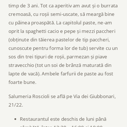
timp de 3 ani. Tot ca aperitiv am avut și o burrata
cremoasă, cu roșii semi-uscate, să meargă bine
cu pâinea proaspătă. La capitolul paste, ne-am
oprit la spaghetti cacio e pepe și mezzi paccheri
(obținute din tăierea pastelor de tip paccheri,
cunoscute pentru forma lor de tub) servite cu un
sos din trei tipuri de roșii, parmezan și piave
stravecchio (tot un soi de brânză maturată din
lapte de vacă). Ambele farfurii de paste au fost
foarte bune.
Salumeria Roscioli se află pe Via dei Giubbonari,
21/22.
Restaurantul este deschis de luni până