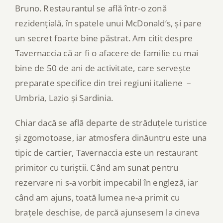
Bruno. Restaurantul se află într-o zonă
rezidențială, în spatele unui McDonald’s, și pare
un secret foarte bine păstrat. Am citit despre
Tavernaccia că ar fi o afacere de familie cu mai
bine de 50 de ani de activitate, care servește
preparate specifice din trei regiuni italiene –
Umbria, Lazio și Sardinia.
Chiar dacă se află departe de străduțele turistice
și zgomotoase, iar atmosfera dinăuntru este una
tipic de cartier, Tavernaccia este un restaurant
primitor cu turiștii. Când am sunat pentru
rezervare ni s-a vorbit impecabil în engleză, iar
când am ajuns, toată lumea ne-a primit cu
brațele deschise, de parcă ajunsesem la cineva