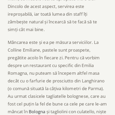
Dincolo de acest aspect, servirea este
ireproșabilă, iar toată lumea din staff îți
zâmbește natural și încearcă să te facă să te
simți cât mai bine.
Mâncarea este și ea pe măsura serviciilor. La
Colline Emiliane, pastele sunt proaspete,
pregătite acolo în fiecare zi. Pentru că vorbim
despre un restaurant cu specific din Emilia
Romagna, nu puteam să începem altfel masa
decât cu o farfurie de prosciutto din Langhirano
(o comună situată la câțiva kilometri de Parma).
Au urmat clasicele tagliatelle bolognese, care au
fost cel puțin la fel de bune ca cele pe care le-am
mâncat în
Bologna
și tagliolini con culatello, niște