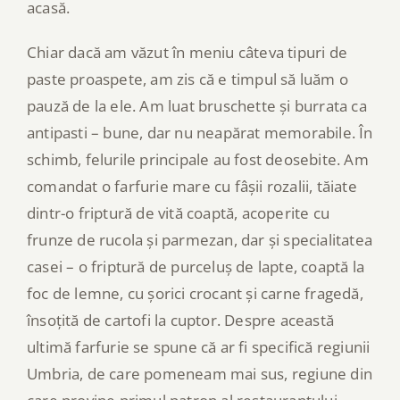
acasă.
Chiar dacă am văzut în meniu câteva tipuri de
paste proaspete, am zis că e timpul să luăm o
pauză de la ele. Am luat bruschette și burrata ca
antipasti – bune, dar nu neapărat memorabile. În
schimb, felurile principale au fost deosebite. Am
comandat o farfurie mare cu fâșii rozalii, tăiate
dintr-o friptură de vită coaptă, acoperite cu
frunze de rucola și parmezan, dar și specialitatea
casei – o friptură de purceluș de lapte, coaptă la
foc de lemne, cu șorici crocant și carne fragedă,
însoțită de cartofi la cuptor. Despre această
ultimă farfurie se spune că ar fi specifică regiunii
Umbria, de care pomeneam mai sus, regiune din