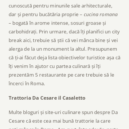
cunoscută pentru minunile sale arhitecturale,
dar și pentru bucătăria proprie –
cucina romana
– bogată în arome intense, sosuri groase și
carbohidrați. Prin urmare, dacă îți planifici un city
break aici, trebuie să știi că vei mânca bine și vei
alerga de la un monument la altul. Presupunem
că ți-ai făcut deja lista obiectivelor turistice așa că
îți venim în ajutor cu partea culinară și îți
prezentăm 5 restaurante pe care trebuie să le
încerci în Roma.
Trattoria Da Cesare il Casaletto
Multe bloguri și site-uri culinare spun despre Da
Cesare că este cea mai bună trattorie la care