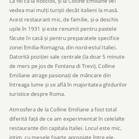
La fel ca la Roscioli, și la Colline Emiliane vei
vedea mai mulți turiști decât italieni la masă.
Acest restaurant mic, de familie, și-a deschis
ușile în 1931 și este renumit pentru pastele
făcute în casă și pentru preparatele specifice
zonei Emilia-Romagna, din nord-estul Italiei.
Datorită poziției sale centrale (la doar 5 minute
de mers pe jos de Fontana di Trevi), Colline
Emiliane atrage pasionați de mâncare din
întreaga lume și se află în majoritatea ghidurilor
turistice despre Roma.
Atmosfera de la Colline Emiliane a fost total
diferită față de ce am experimentat în celelalte
restaurante din capitala Italiei. Locul este mic,
intim, cu mesele foarte apropiate între ele.