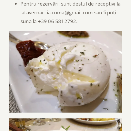
Pentru rezervări, sunt destul de receptivi la
latavernaccia.roma@gmail.com sau îi poți
suna la +39 06 5812792.