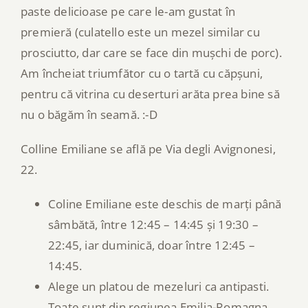
paste delicioase pe care le-am gustat în
premieră (culatello este un mezel similar cu
prosciutto, dar care se face din mușchi de porc).
Am încheiat triumfător cu o tartă cu căpșuni,
pentru că vitrina cu deserturi arăta prea bine să
nu o băgăm în seamă. :-D
Colline Emiliane se află pe Via degli Avignonesi,
22.
Coline Emiliane este deschis de marți până
sâmbătă, între 12:45 – 14:45 și 19:30 –
22:45, iar duminică, doar între 12:45 –
14:45.
Alege un platou de mezeluri ca antipasti.
Toate sunt din regiunea Emilia-Romagna.