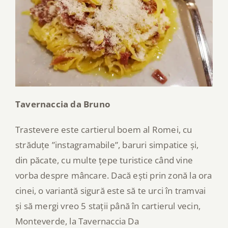
Tavernaccia da Bruno
Trastevere este cartierul boem al Romei, cu
străduțe ”instagramabile”, baruri simpatice și,
din păcate, cu multe țepe turistice când vine
vorba despre mâncare. Dacă ești prin zonă la ora
cinei, o variantă sigură este să te urci în tramvai
și să mergi vreo 5 stații până în cartierul vecin,
Monteverde, la Tavernaccia Da