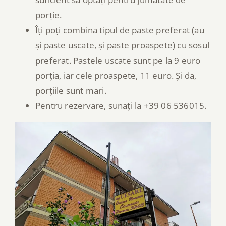
porție.
Îți poți combina tipul de paste preferat (au
și paste uscate, și paste proaspete) cu sosul
preferat. Pastele uscate sunt pe la 9 euro
porția, iar cele proaspete, 11 euro. Și da,
porțiile sunt mari.
Pentru rezervare, sunați la +39 06 536015.