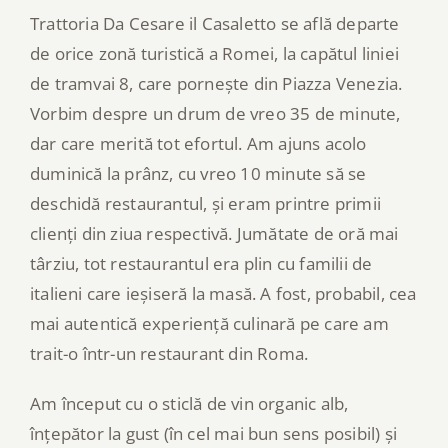
Trattoria Da Cesare il Casaletto se află departe
de orice zonă turistică a Romei, la capătul liniei
de tramvai 8, care pornește din Piazza Venezia.
Vorbim despre un drum de vreo 35 de minute,
dar care merită tot efortul. Am ajuns acolo
duminică la prânz, cu vreo 10 minute să se
deschidă restaurantul, și eram printre primii
clienți din ziua respectivă. Jumătate de oră mai
târziu, tot restaurantul era plin cu familii de
italieni care ieșiseră la masă. A fost, probabil, cea
mai autentică experiență culinară pe care am
trait-o într-un restaurant din Roma.
Am început cu o sticlă de vin organic alb,
înțepător la gust (în cel mai bun sens posibil) și