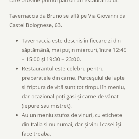
care provine primul patron al restaurantului.
Tavernaccia da Bruno se află pe Via Giovanni da
Castel Bolognese, 63.
Tavernaccia este deschis în fiecare zi din
săptămână, mai puțin miercuri, între 12:45
– 15:00 și 19:30 – 23:00.
Restaurantul este celebru pentru
preparatele din carne. Purceșulul de lapte
și friptura de vită sunt tot timpul în meniu,
dar ocazional poți găsi și carne de vânat
(iepure sau mistreț).
Au un meniu stufos de vinuri, cu etichete
din Italia și nu numai, dar și vinul casei își
face treaba.