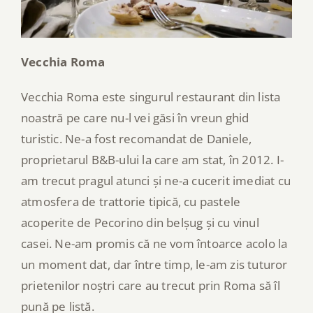
Vecchia Roma
Vecchia Roma este singurul restaurant din lista
noastră pe care nu-l vei găsi în vreun ghid
turistic. Ne-a fost recomandat de Daniele,
proprietarul B&B-ului la care am stat, în 2012. I-
am trecut pragul atunci și ne-a cucerit imediat cu
atmosfera de trattorie tipică, cu pastele
acoperite de Pecorino din belșug și cu vinul
casei. Ne-am promis că ne vom întoarce acolo la
un moment dat, dar între timp, le-am zis tuturor
prietenilor noștri care au trecut prin Roma să îl
pună pe listă.