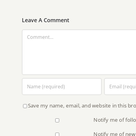
Leave A Comment
Comment
Save my name, email, and website in this br
Notify me of fol
Notify me of new 