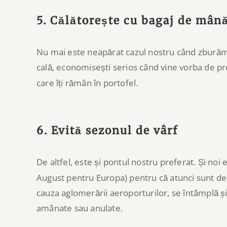
5. Călătorește cu bagaj de mân
Nu mai este neapărat cazul nostru când zburăm 
cală, economisești serios când vine vorba de pre
care îți rămân în portofel.
6. Evită sezonul de vârf
De altfel, este și pontul nostru preferat. Și noi
August pentru Europa) pentru că atunci sunt de o
cauza aglomerării aeroporturilor, se întâmplă
amânate sau anulate.