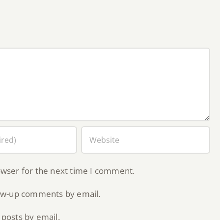
owser for the next time I comment.
low-up comments by email.
posts by email.