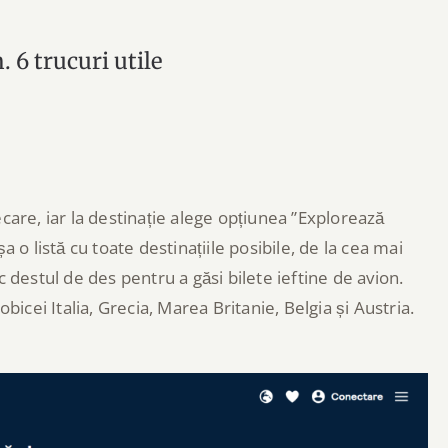
. 6 trucuri utile
ecare, iar la destinație alege opțiunea ”Explorează
ișa o listă cu toate destinațiile posibile, de la cea mai
 destul de des pentru a găsi bilete ieftine de avion.
bicei Italia, Grecia, Marea Britanie, Belgia și Austria.