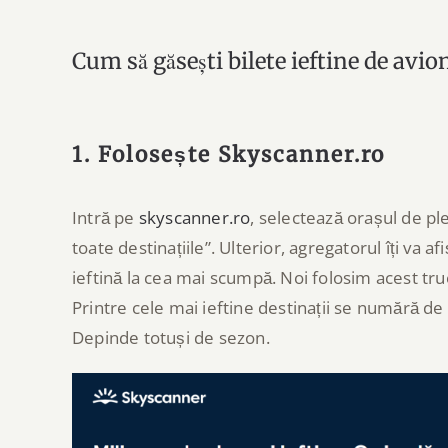
Cum să găsești bilete ieftine de avion
1. Folosește Skyscanner.ro
Intră pe
skyscanner.ro
, selectează orașul de pl
toate destinațiile”. Ulterior, agregatorul îți va af
ieftină la cea mai scumpă. Noi folosim acest truc
Printre cele mai ieftine destinații se numără de o
Depinde totuși de sezon.