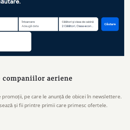
e companiilor aeriene
promoții, pe care le anunță de obicei în newslettere.
ează și fii printre primii care primesc ofertele.