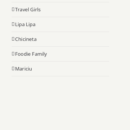
Travel Girls
Lipa Lipa
Chicineta
Foodie Family
Mariciu