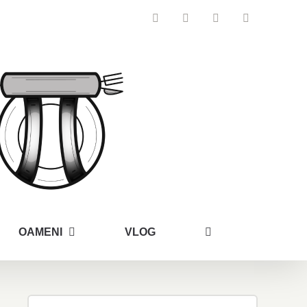
Facebook
Instagram
YouTube
Email
OAMENI
VLOG
Search