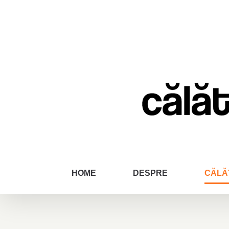
Skip
to
content
HOME
DESPRE
CĂLĂ