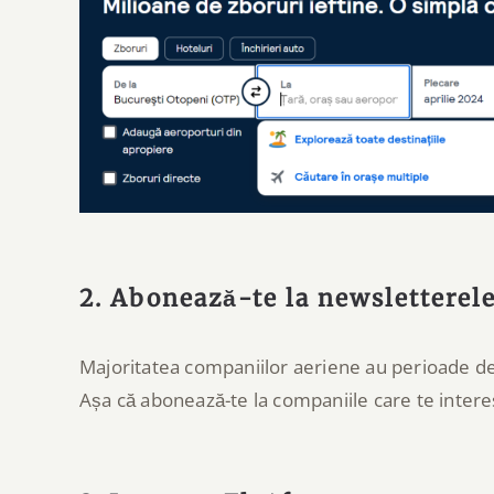
2. Abonează-te la newsletterel
Majoritatea companiilor aeriene au perioade de 
Așa că abonează-te la companiile care te interes