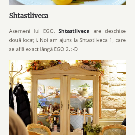
Shtastliveca
Asemeni lui EGO,
Shtastliveca
are deschise
două locații. Noi am ajuns la Shtastliveca 1, care
se află exact lângă EGO 2. :-D