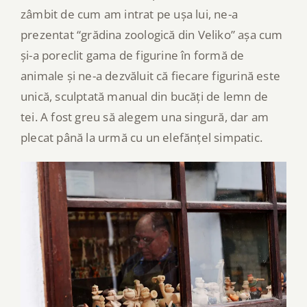
zâmbit de cum am intrat pe ușa lui, ne-a
prezentat “grădina zoologică din Veliko” așa cum
și-a poreclit gama de figurine în formă de
animale și ne-a dezvăluit că fiecare figurină este
unică, sculptată manual din bucăți de lemn de
tei. A fost greu să alegem una singură, dar am
plecat până la urmă cu un elefănțel simpatic.