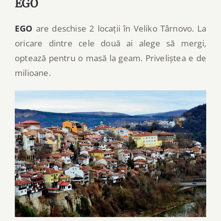
EGO
EGO
are deschise 2 locații în Veliko Târnovo. La
oricare dintre cele două ai alege să mergi,
optează pentru o masă la geam. Priveliștea e de
milioane.