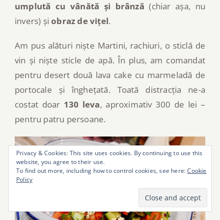
umplută cu vânătă și brânză
(chiar așa, nu
invers) și
obraz de vițel
.
Am pus alături niște Martini, rachiuri, o sticlă de
vin și niște sticle de apă. În plus, am comandat
pentru desert două lava cake cu marmeladă de
portocale și înghețată. Toată distracția ne-a
costat doar
130 leva
, aproximativ 300 de lei –
pentru patru persoane.
Privacy & Cookies: This site uses cookies. By continuing to use this
website, you agree to their use.
To find out more, including how to control cookies, see here:
Cookie
Policy