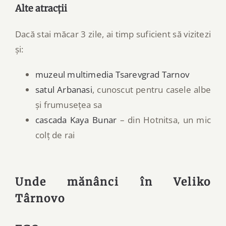
Alte atracții
Dacă stai măcar 3 zile, ai timp suficient să vizitezi
și:
muzeul multimedia Tsarevgrad Tarnov
satul Arbanasi
, cunoscut pentru casele albe
și frumusețea sa
cascada Kaya Bunar
– din Hotnitsa, un mic
colț de rai
Unde mănânci în Veliko
Târnovo