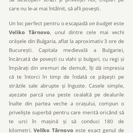
care nu le-ai mai întâlnit, să afli povești.
Un loc perfect pentru o escapadă
on budget
este
Veliko Târnovo
, unul dintre cele mai vechi
orășele din Bulgaria, aflat la aproximativ 3 ore de
București. Capitala medievală a Bulgariei,
încărcată de povești cu vlahi și bulgari, cu regi și
împărați din vremuri de demult, îți dă impresia
că te întorci în timp de îndată ce pășești pe
străzile sale abrupte și înguste. Casele simple,
așezate parcă una peste cealaltă pe dealurile
înalte din partea veche a orașului, compun o
priveliște superbă pentru care merită oricând să
te urci în mașină și să conduci 180 de
kilometri.
Veliko Târnovo
este exact genul de