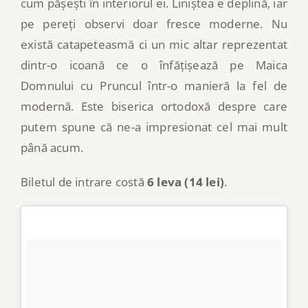
cum pășești în interiorul ei. Liniștea e deplină, iar
pe pereți observi doar fresce moderne. Nu
există catapeteasmă ci un mic altar reprezentat
dintr-o icoană ce o înfățișează pe Maica
Domnului cu Pruncul într-o manieră la fel de
modernă. Este biserica ortodoxă despre care
putem spune că ne-a impresionat cel mai mult
până acum.
Biletul de intrare costă
6 leva (14 lei)
.