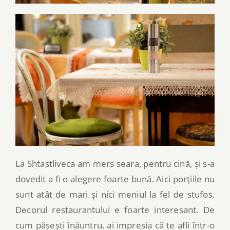
La Shtastliveca am mers seara, pentru cină, și s-a
dovedit a fi o alegere foarte bună. Aici porțiile nu
sunt atât de mari și nici meniul la fel de stufos.
Decorul restaurantului e foarte interesant. De
cum pășești înăuntru, ai impresia că te afli într-o