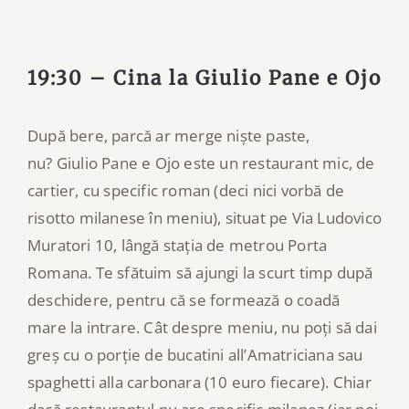
19:30 – Cina la Giulio Pane e Ojo
După bere, parcă ar merge niște paste,
nu? Giulio Pane e Ojo este un restaurant mic, de
cartier, cu specific roman (deci nici vorbă de
risotto milanese în meniu), situat pe Via Ludovico
Muratori 10, lângă stația de metrou Porta
Romana. Te sfătuim să ajungi la scurt timp după
deschidere, pentru că se formează o coadă
mare la intrare. Cât despre meniu, nu poți să dai
greș cu o porție de bucatini all’Amatriciana sau
spaghetti alla carbonara (10 euro fiecare). Chiar