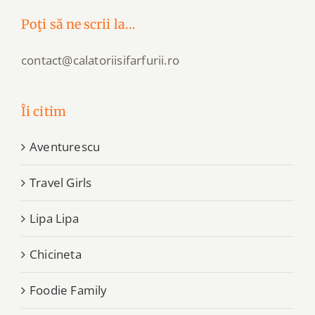
Poţi să ne scrii la…
contact@calatoriisifarfurii.ro
Îi citim
Aventurescu
Travel Girls
Lipa Lipa
Chicineta
Foodie Family