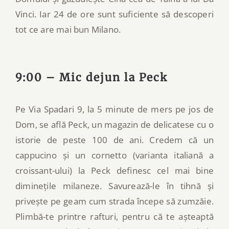
Vinci. Iar 24 de ore sunt suficiente să descoperi
tot ce are mai bun Milano.
9:00 – Mic dejun la Peck
Pe Via Spadari 9, la 5 minute de mers pe jos de
Dom, se află Peck, un magazin de delicatese cu o
istorie de peste 100 de ani. Credem că un
cappucino și un cornetto (varianta italiană a
croissant-ului) la Peck definesc cel mai bine
diminețile milaneze. Savurează-le în tihnă și
privește pe geam cum strada începe să zumzăie.
Plimbă-te printre rafturi, pentru că te așteaptă