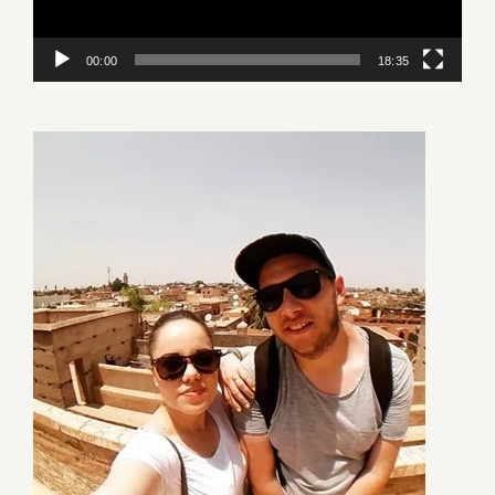
00:00
18:35