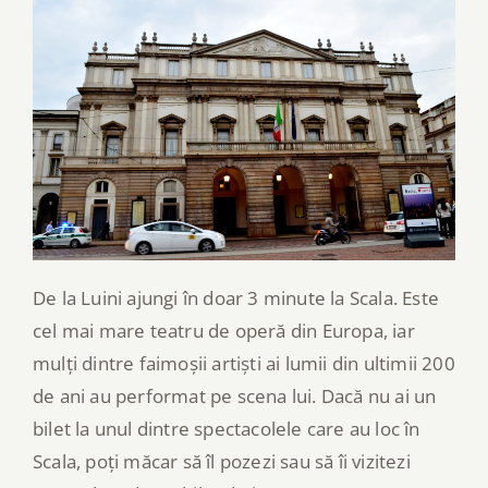
De la Luini ajungi în doar 3 minute la Scala. Este
cel mai mare teatru de operă din Europa, iar
mulți dintre faimoșii artiști ai lumii din ultimii 200
de ani au performat pe scena lui. Dacă nu ai un
bilet la unul dintre spectacolele care au loc în
Scala, poți măcar să îl pozezi sau să îi vizitezi