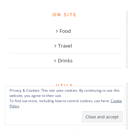
ON SITE
Food
Travel
Drinks
UTILE
Privacy & Cookies: This site uses cookies. By continuing to use this
website, you agree to their use.
To find out more, including how to control cookies, see here:
Cookie
Despre noi
Policy
Contact