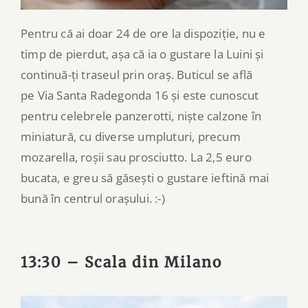
Pentru că ai doar 24 de ore la dispoziție, nu e
timp de pierdut, așa că ia o gustare la Luini și
continuă-ți traseul prin oraș. Buticul se află
pe Via Santa Radegonda 16 și este cunoscut
pentru celebrele panzerotti, niște calzone în
miniatură, cu diverse umpluturi, precum
mozarella, roșii sau prosciutto. La 2,5 euro
bucata, e greu să găsești o gustare ieftină mai
bună în centrul orașului. :-)
13:30 – Scala din Milano