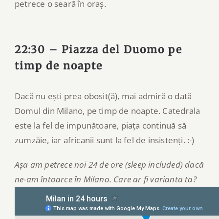
petrece o seară în oraș.
22:30 – Piazza del Duomo pe
timp de noapte
Dacă nu ești prea obosit(ă), mai admiră o dată
Domul din Milano, pe timp de noapte. Catedrala
este la fel de impunătoare, piața continuă să
zumzăie, iar africanii sunt la fel de insistenți. :-)
Așa am petrece noi 24 de ore (sleep included) dacă
ne-am întoarce în Milano. Care ar fi varianta ta?