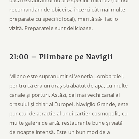
dacă restaurantul nu are specific milanez (iar noi
recomandăm de obicei să încerci cât mai multe
preparate cu specific local), merită să-i faci o
vizită. Preparatele sunt delicioase.
21:00 – Plimbare pe Navigli
Milano este supranumit si Veneția Lombardiei,
pentru că era un oraș străbătut de apă, cu multe
canale și porturi. Astăzi, cel mai vechi canal al
orașului și chiar al Europei, Naviglio Grande, este
punctul de atracție al unui cartier cosmopolit, cu
multe galerii de artă, restaurante bune și viață
de noapte intensă. Este un bun mod de a