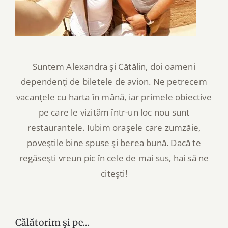
Suntem Alexandra şi Cătălin, doi oameni
dependenţi de biletele de avion. Ne petrecem
vacanţele cu harta în mână, iar primele obiective
pe care le vizităm într-un loc nou sunt
restaurantele. Iubim oraşele care zumzăie,
poveştile bine spuse şi berea bună. Dacă te
regăseşti vreun pic în cele de mai sus, hai să ne
citeşti!
Călătorim şi pe…