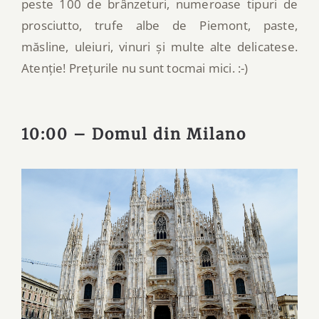
peste 100 de brânzeturi, numeroase tipuri de
prosciutto, trufe albe de Piemont, paste,
măsline, uleiuri, vinuri și multe alte delicatese.
Atenție! Prețurile nu sunt tocmai mici. :-)
10:00 – Domul din Milano