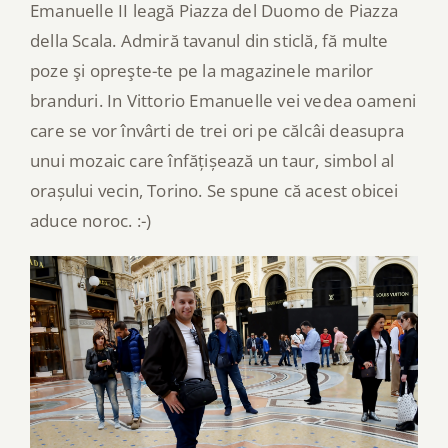
Emanuelle II leagă Piazza del Duomo de Piazza
della Scala. Admiră tavanul din sticlă, fă multe
poze şi opreşte-te pe la magazinele marilor
branduri. In Vittorio Emanuelle vei vedea oameni
care se vor învârti de trei ori pe călcâi deasupra
unui mozaic care înfățișează un taur, simbol al
orașului vecin, Torino. Se spune că acest obicei
aduce noroc. :-)