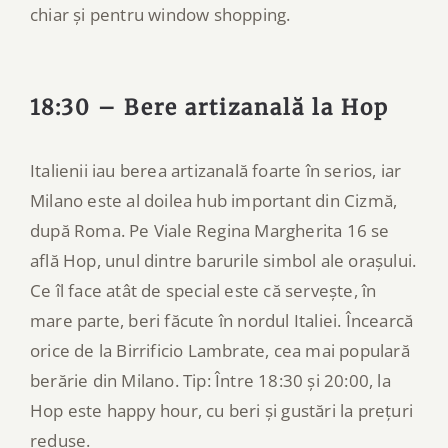
chiar și pentru window shopping.
18:30 – Bere artizanală la Hop
Italienii iau berea artizanală foarte în serios, iar
Milano este al doilea hub important din Cizmă,
după Roma. Pe Viale Regina Margherita 16 se
află Hop, unul dintre barurile simbol ale orașului.
Ce îl face atât de special este că servește, în
mare parte, beri făcute în nordul Italiei. Încearcă
orice de la Birrificio Lambrate, cea mai populară
berărie din Milano. Tip: Între 18:30 și 20:00, la
Hop este happy hour, cu beri și gustări la prețuri
reduse.