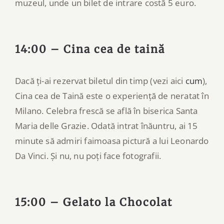
muzeul, unde un bilet de intrare costă 5 euro.
14:00 – Cina cea de taină
Dacă ți-ai rezervat biletul din timp (vezi aici
cum
),
Cina cea de Taină este o experiență de neratat în
Milano. Celebra frescă se află în biserica Santa
Maria delle Grazie. Odată intrat înăuntru, ai 15
minute să admiri faimoasa pictură a lui Leonardo
Da Vinci. Și nu, nu poți face fotografii.
15:00 – Gelato la Chocolat