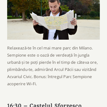
Relaxează-te în cel mai mare parc din Milano.
Sempione este o oază de verdeață în jungla
urbană și te poți pierde în el timp de câteva ore,
plimbându-te, admirând Arcul Păcii sau vizitând
Acvariul Civic. Bonus: întregul Parc Sempione
acoperire Wi-Fi.
16:30 – Castelul Sforzesco