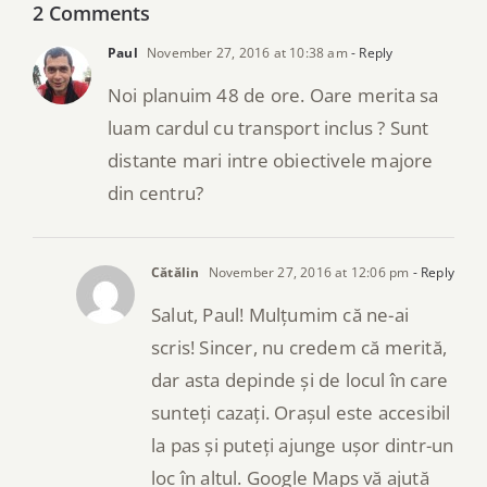
2 Comments
Paul
November 27, 2016 at 10:38 am
- Reply
Noi planuim 48 de ore. Oare merita sa
luam cardul cu transport inclus ? Sunt
distante mari intre obiectivele majore
din centru?
Cătălin
November 27, 2016 at 12:06 pm
- Reply
Salut, Paul! Mulțumim că ne-ai
scris! Sincer, nu credem că merită,
dar asta depinde și de locul în care
sunteți cazați. Orașul este accesibil
la pas și puteți ajunge ușor dintr-un
loc în altul. Google Maps vă ajută