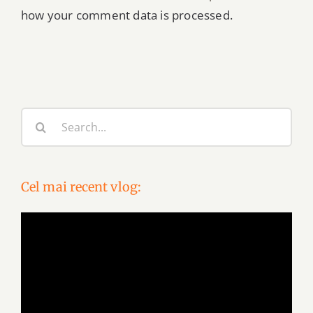
how your comment data is processed.
Search
for:
Cel mai recent vlog:
Video
Player