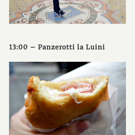
13:00 – Panzerotti la Luini