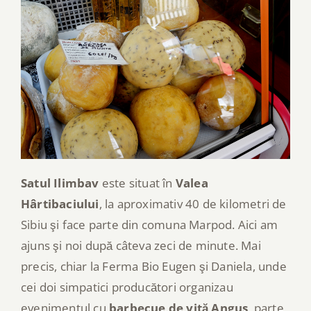
Satul Ilimbav
este situat în
Valea
Hârtibaciului
, la aproximativ 40 de kilometri de
Sibiu şi face parte din comuna Marpod. Aici am
ajuns şi noi după câteva zeci de minute. Mai
precis, chiar la Ferma Bio Eugen şi Daniela, unde
cei doi simpatici producători organizau
evenimentul cu
barbecue de vită Angus
, parte