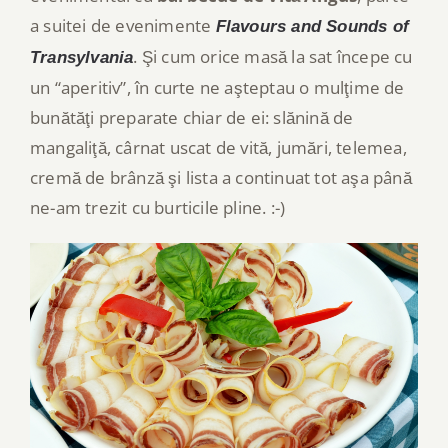
a suitei de evenimente
Flavours and Sounds of
. Şi cum orice masă la sat începe cu
Transylvania
un “aperitiv”, în curte ne aşteptau o mulţime de
bunătăţi preparate chiar de ei: slănină de
mangaliţă, cârnat uscat de vită, jumări, telemea,
cremă de brânză şi lista a continuat tot aşa până
ne-am trezit cu burticile pline. :-)