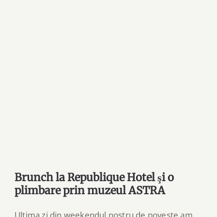
Brunch la Republique Hotel şi o
plimbare prin muzeul ASTRA
Ultima zi din weekendul nostru de poveste am