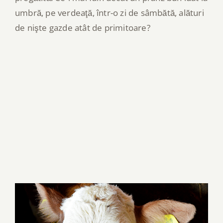
umbră, pe verdeaţă, într-o zi de sâmbătă, alături
de nişte gazde atât de primitoare?