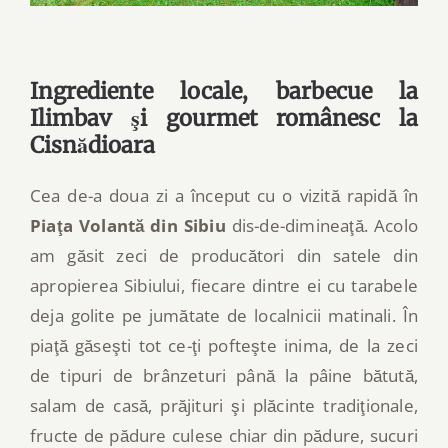
Ingrediente locale, barbecue la
Ilimbav şi gourmet românesc la
Cisnădioara
Cea de-a doua zi a început cu o vizită rapidă în
Piaţa Volantă din Sibiu
dis-de-dimineaţă. Acolo
am găsit zeci de producători din satele din
apropierea Sibiului, fiecare dintre ei cu tarabele
deja golite pe jumătate de localnicii matinali. În
piaţă găseşti tot ce-ţi pofteşte inima, de la zeci
de tipuri de brânzeturi până la pâine bătută,
salam de casă, prăjituri şi plăcinte tradiţionale,
fructe de pădure culese chiar din pădure, sucuri