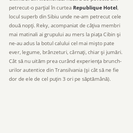
petrecut-o parţial în curtea
Republique Hotel
,
locul superb din Sibiu unde ne-am petrecut cele
două nopţi. Reky, acompaniat de câţiva membri
mai matinali ai grupului au mers la piaţa Cibin şi
ne-au adus la botul calului cel mai mişto pate
ever, legume, brânzeturi, cârnaţi, chiar şi jumări.
Cât să nu uităm prea curând experienţa brunch-
urilor autentice din Transilvania (şi cât să ne fie
dor de ele de cel puţin 3 ori pe săptămână).