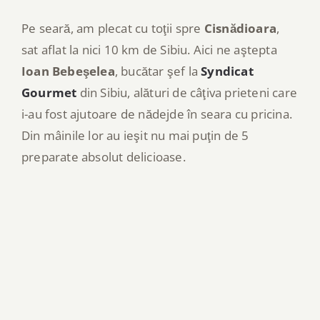
Pe seară, am plecat cu toţii spre
Cisnădioara
,
sat aflat la nici 10 km de Sibiu. Aici ne aştepta
Ioan Bebeşelea
, bucătar şef la
Syndicat
Gourmet
din Sibiu, alături de câţiva prieteni care
i-au fost ajutoare de nădejde în seara cu pricina.
Din mâinile lor au ieşit nu mai puţin de 5
preparate absolut delicioase.