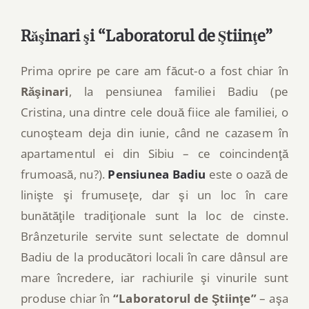
Răşinari şi “Laboratorul de Ştiinţe”
Prima oprire pe care am făcut-o a fost chiar în
Răşinari
, la pensiunea familiei Badiu (pe
Cristina, una dintre cele două fiice ale familiei, o
cunoşteam deja din iunie, când ne cazasem în
apartamentul ei din Sibiu – ce coincindenţă
frumoasă, nu?).
Pensiunea Badiu
este o oază de
linişte şi frumuseţe, dar şi un loc în care
bunătăţile tradiţionale sunt la loc de cinste.
Brânzeturile servite sunt selectate de domnul
Badiu de la producători locali în care dânsul are
mare încredere, iar rachiurile şi vinurile sunt
produse chiar în
“Laboratorul de Ştiinţe”
– aşa