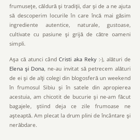
frumuseţe, căldură şi tradiţii, dar şi de a ne ajuta
să descoperim locurile în care încă mai găsim
ingrediente autentice, naturale, gustoase,
cultivate cu pasiune şi grijă de către oameni
simpli.
Aşa că atunci când
Cristi aka Reky
:-), alături de
Elena şi Dona
, ne-au invitat să petrecem alături
de ei şi de alţi colegi din blogosferă un weekend
în frumosul Sibiu şi în satele din apropierea
acestuia, am chicotit de bucurie şi ne-am făcut
bagajele, ştiind deja ce zile frumoase ne
aşteaptă. Am plecat la drum plini de încântare şi
nerăbdare.