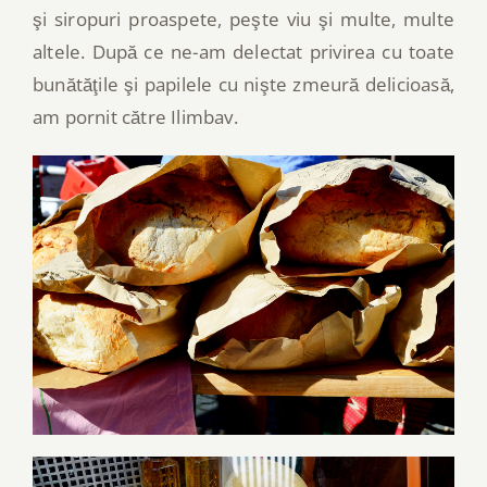
şi siropuri proaspete, peşte viu şi multe, multe
altele. După ce ne-am delectat privirea cu toate
bunătăţile şi papilele cu nişte zmeură delicioasă,
am pornit către Ilimbav.