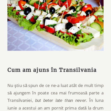
Cum am ajuns în Transilvania
Nu ştiu să spun de ce ne-a luat atât de mult timp
să ajungem în poate cea mai frumoasă parte a
Transilvaniei,
. În luna
but beter late than never
iunie a acestui an am pornit prima dată la drum