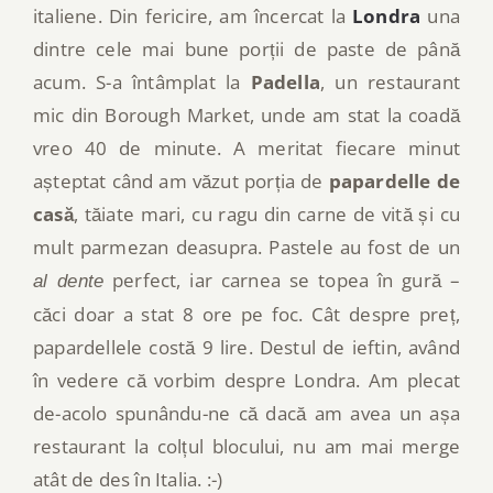
italiene. Din fericire, am încercat la
Londra
una
dintre cele mai bune porții de paste de până
acum. S-a întâmplat la
Padella
, un restaurant
mic din Borough Market, unde am stat la coadă
vreo 40 de minute. A meritat fiecare minut
așteptat când am văzut porția de
papardelle de
casă
, tăiate mari, cu ragu din carne de vită și cu
mult parmezan deasupra. Pastele au fost de un
perfect, iar carnea se topea în gură –
al dente
căci doar a stat 8 ore pe foc. Cât despre preț,
papardellele costă 9 lire. Destul de ieftin, având
în vedere că vorbim despre Londra. Am plecat
de-acolo spunându-ne că dacă am avea un așa
restaurant la colțul blocului, nu am mai merge
atât de des în Italia. :-)