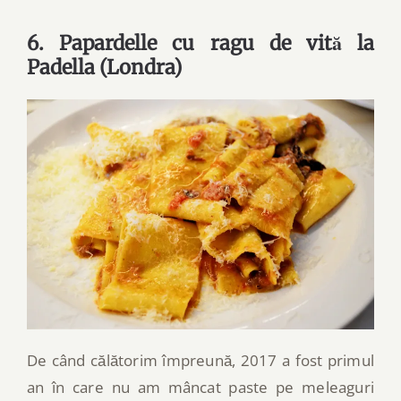
6. Papardelle cu ragu de vită la
Padella (Londra)
De când călătorim împreună, 2017 a fost primul
an în care nu am mâncat paste pe meleaguri