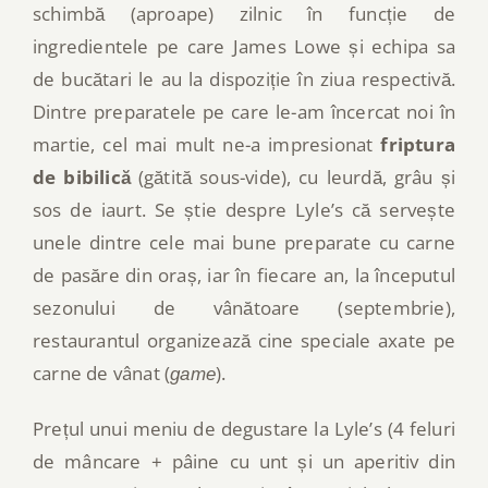
schimbă (aproape) zilnic în funcție de
ingredientele pe care James Lowe și echipa sa
de bucătari le au la dispoziție în ziua respectivă.
Dintre preparatele pe care le-am încercat noi în
martie, cel mai mult ne-a impresionat
friptura
de bibilică
(gătită sous-vide), cu leurdă, grâu și
sos de iaurt. Se știe despre Lyle’s că servește
unele dintre cele mai bune preparate cu carne
de pasăre din oraș, iar în fiecare an, la începutul
sezonului de vânătoare (septembrie),
restaurantul organizează cine speciale axate pe
carne de vânat (
).
game
Prețul unui meniu de degustare la Lyle’s (4 feluri
de mâncare + pâine cu unt și un aperitiv din