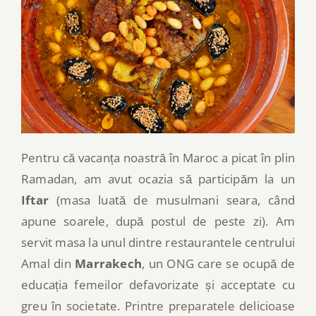
Pentru că vacanța noastră în Maroc a picat în plin
Ramadan, am avut ocazia să participăm la un
Iftar
(masa luată de musulmani seara, când
apune soarele, după postul de peste zi). Am
servit masa la unul dintre restaurantele centrului
Amal din
Marrakech
, un ONG care se ocupă de
educația femeilor defavorizate și acceptate cu
greu în societate. Printre preparatele delicioase