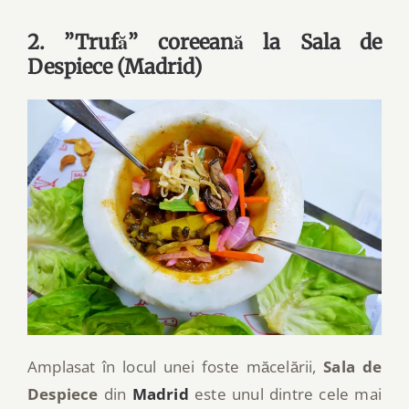
2. ”Trufă” coreeană la Sala de
Despiece (Madrid)
Amplasat în locul unei foste măcelării,
Sala de
Despiece
din
Madrid
este unul dintre cele mai