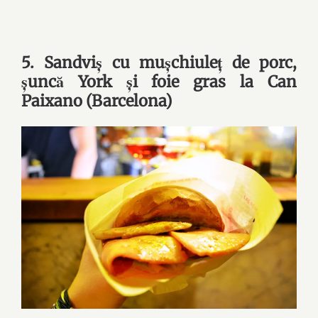
5. Sandviș cu mușchiuleț de porc,
șuncă York și foie gras la Can
Paixano (Barcelona)