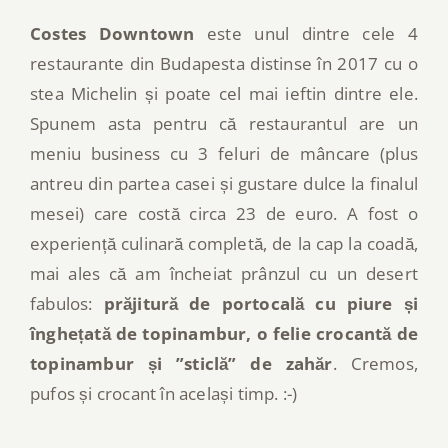
Costes Downtown
este unul dintre cele 4
restaurante din Budapesta distinse în 2017 cu o
stea Michelin și poate cel mai ieftin dintre ele.
Spunem asta pentru că restaurantul are un
meniu business cu 3 feluri de mâncare (plus
antreu din partea casei și gustare dulce la finalul
mesei) care costă circa 23 de euro. A fost o
experiență culinară completă, de la cap la coadă,
mai ales că am încheiat prânzul cu un desert
fabulos:
prăjitură de portocală cu piure și
înghețată de topinambur, o felie crocantă de
topinambur și ”sticlă” de zahăr
. Cremos,
pufos și crocant în același timp. :-)