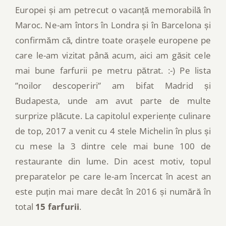
Europei și am petrecut o vacanță memorabilă în
Maroc. Ne-am întors în Londra și în Barcelona și
confirmăm că, dintre toate orașele europene pe
care le-am vizitat până acum, aici am găsit cele
mai bune farfurii pe metru pătrat. :-) Pe lista
”noilor descoperiri” am bifat Madrid și
Budapesta, unde am avut parte de multe
surprize plăcute. La capitolul experiențe culinare
de top, 2017 a venit cu 4 stele Michelin în plus și
cu mese la 3 dintre cele mai bune 100 de
restaurante din lume. Din acest motiv, topul
preparatelor pe care le-am încercat în acest an
este puțin mai mare decât în 2016 și numără în
total
15 farfurii
.