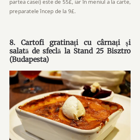
partea casei) este de 55£, iar în meniul a la carte,
preparatele încep de la 9£.
8. Cartofi gratinați cu cârnați și
salată de sfeclă la Stand 25 Bisztro
(Budapesta)