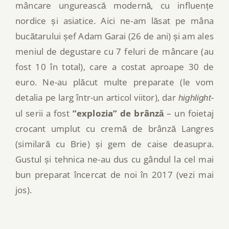
mâncare ungurească modernă, cu influențe
nordice și asiatice. Aici ne-am lăsat pe mâna
bucătarului șef Adam Garai (26 de ani) și am ales
meniul de degustare cu 7 feluri de mâncare (au
fost 10 în total), care a costat aproape 30 de
euro. Ne-au plăcut multe preparate (le vom
detalia pe larg într-un articol viitor), dar
-
highlight
ul serii a fost
”explozia” de brânză
– un foietaj
crocant umplut cu cremă de brânză Langres
(similară cu Brie) și gem de caise deasupra.
Gustul și tehnica ne-au dus cu gândul la cel mai
bun preparat încercat de noi în 2017 (vezi mai
jos).