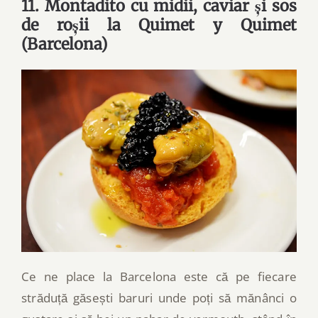
11. Montadito cu midii, caviar și sos
de roșii la Quimet y Quimet
(Barcelona)
Ce ne place la Barcelona este că pe fiecare
străduță găsești baruri unde poți să mănânci o