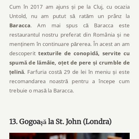
Cum în 2017 am ajuns și pe la Cluj, cu ocazia
Untold, nu am putut să ratăm un prânz la
Baracca
. Am mai spus că Baracca este
restaurantul nostru preferat din România și ne
menținem în continuare părerea. În acest an am
descoperit
texturile de conopidă, servite cu
spumă de lămâie, oțet de pere și crumble de
țelină
. Farfuria costă 29 de lei în meniu și este
recomandarea noastră pentru a începe cum
trebuie o masă la Baracca.
13. Gogoașă la St. John (Londra)