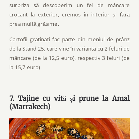
surpriza să descoperim un fel de mâncare
crocant la exterior, cremos în interior și fără
prea multă grăsime.
Cartofii gratinați fac parte din meniul de prânz
de la Stand 25, care vine în varianta cu 2 feluri de
mâncare (de la 12,5 euro), respectiv 3 feluri (de
la 15,7 euro).
7. Tajine cu vită și prune la Amal
(Marrakech)