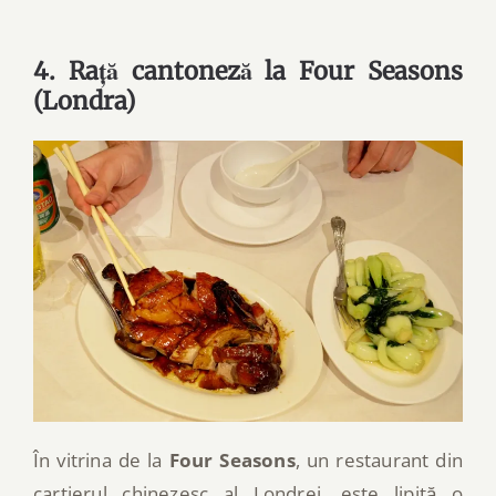
4. Rață cantoneză la Four Seasons
(Londra)
În vitrina de la
Four Seasons
, un restaurant din
cartierul chinezesc al Londrei, este lipită o