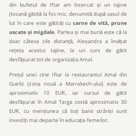
din bufetul de Iftar am încercat și un tajine
(tocană gătită la foc mic, denumită după vasul de
lut în care este gătită) cu
carne de vită, prune
uscate și migdale
. Partea și mai bună este că la
doar câteva zile distanță, Alexandra a învățat
rețeta acestui tajine, la un curs de gătit
desfășurat tot de organizația Amal.
Prețul unei cine Iftar la restaurantul Amal din
Gueliz (zona nouă a Marrakech-ului) este de
aproximativ 10 EUR, iar cursul de gătit
desfășurat în Amal Targa costă aproximativ 30
EUR, cu mențiunea că toți banii strânși sunt
investiți mai departe în educația femeilor.