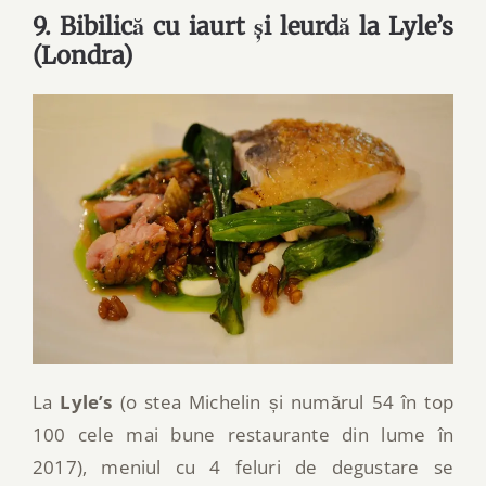
9. Bibilică cu iaurt și leurdă la Lyle’s
(Londra)
La
Lyle’s
(o stea Michelin și numărul 54 în top
100 cele mai bune restaurante din lume în
2017), meniul cu 4 feluri de degustare se