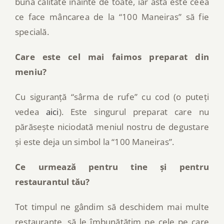
bună calitate înainte de toate, iar asta este ceea
ce face mâncarea de la “100 Maneiras” să fie
specială.
Care este cel mai faimos preparat din
meniu?
Cu siguranță “sârma de rufe” cu cod (o puteți
vedea
aici
). Este singurul preparat care nu
părăsește niciodată meniul nostru de degustare
și este deja un simbol la “100 Maneiras”.
Ce urmează pentru tine și pentru
restaurantul tău?
Tot timpul ne gândim să deschidem mai multe
restaurante, să le îmbunătățim pe cele pe care