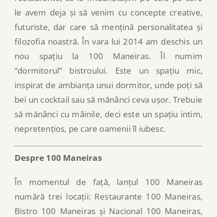
le avem deja și să venim cu concepte creative,
futuriste, dar care să mențină personalitatea și
filozofia noastră. În vara lui 2014 am deschis un
nou spațiu la 100 Maneiras. Îl numim
“dormitorul” bistroului. Este un spațiu mic,
inspirat de ambianța unui dormitor, unde poți să
bei un cocktail sau să mănânci ceva ușor. Trebuie
să mănânci cu mâinile, deci este un spațiu intim,
nepretențios, pe care oamenii îl iubesc.
Despre 100 Maneiras
În momentul de față, lanțul 100 Maneiras
numără trei locații: Restaurante 100 Maneiras,
Bistro 100 Maneiras și Nacional 100 Maneiras,