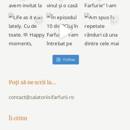
Follow
Poţi să ne scrii la…
contact@calatoriisifarfurii.ro
Îi citim