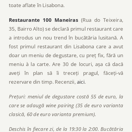
toate aflate în Lisabona.
Restaurante 100 Maneiras
(Rua do Teixeira,
35, Bairro Alto) se declară primul restaurant care
a introdus un nou trend în bucătăria lusitană. A
fost primul restaurant din Lisabona care a avut
doar un meniu de degustare, cu preț fix, fără un
meniu à la carte. Are 30 de locuri, așa că dacă
aveți în plan să îi treceți pragul, făceți-vă
rezervare din timp. Recenzii,
aici
.
Prețuri: meniul de degustare costă 55 de euro, la
care se adaugă wine pairing (35 de euro varianta
clasică, 60 de euro varianta premium).
Deschis în fiecare zi, de la 19:30 la 2:00. Bucătăria