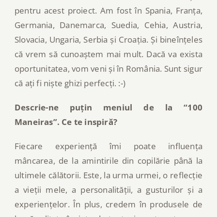
pentru acest proiect. Am fost în Spania, Franța,
Germania, Danemarca, Suedia, Cehia, Austria,
Slovacia, Ungaria, Serbia și Croația. Și bineînțeles
că vrem să cunoaștem mai mult. Dacă va exista
oportunitatea, vom veni și în România. Sunt sigur
că ați fi niște ghizi perfecți. :-)
Descrie-ne puțin meniul de la “100
Maneiras”. Ce te inspiră?
Fiecare experiență îmi poate influența
mâncarea, de la amintirile din copilărie până la
ultimele călătorii. Este, la urma urmei, o reflecție
a vieții mele, a personalității, a gusturilor și a
experiențelor. În plus, credem în produsele de