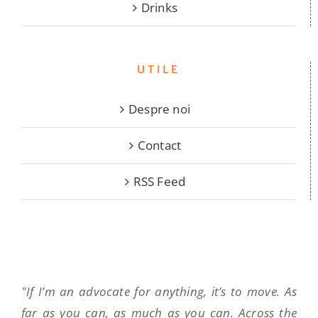
Drinks
UTILE
Despre noi
Contact
RSS Feed
"If I’m an advocate for anything, it’s to move. As
far as you can, as much as you can. Across the