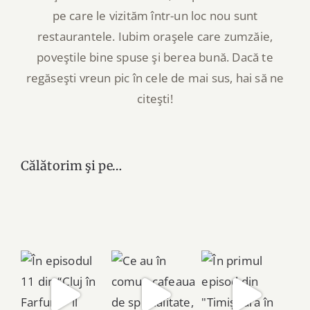
pe care le vizităm într-un loc nou sunt
restaurantele. Iubim oraşele care zumzăie,
poveştile bine spuse şi berea bună. Dacă te
regăseşti vreun pic în cele de mai sus, hai să ne
citeşti!
Călătorim şi pe…