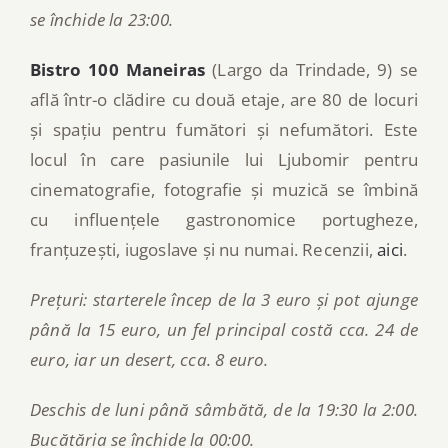
se închide la 23:00.
Bistro 100 Maneiras
(Largo da Trindade, 9) se
află într-o clădire cu două etaje, are 80 de locuri
și spațiu pentru fumători și nefumători. Este
locul în care pasiunile lui Ljubomir pentru
cinematografie, fotografie și muzică se îmbină
cu influențele gastronomice portugheze,
franțuzești, iugoslave și nu numai. Recenzii,
aici
.
Prețuri: starterele încep de la 3 euro și pot ajunge
până la 15 euro, un fel principal costă cca. 24 de
euro, iar un desert, cca. 8 euro.
Deschis de luni până sâmbătă, de la 19:30 la 2:00.
Bucătăria se închide la 00:00.