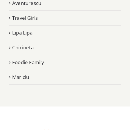
Aventurescu
Travel Girls
Lipa Lipa
Chicineta
Foodie Family
Mariciu