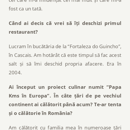
fost ca un tată.
Când ai decis că vrei să îți deschizi primul
restaurant?
Lucram în bucătăria de la “Fortaleza do Guincho”,
în Cascais. Am hotărât că este timpul să fac acest
salt și să îmi deschid propria afacere. Era în
2004.
Ai început un proiect culinar numit “Papa
Kms în Europa”. În câte țări de pe vechiul
continent ai călătorit până acum? Te-ar tenta
și o călătorie în România?
Am călătorit cu familia mea în numeroase țări