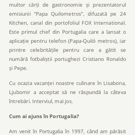
multor cărți de gastronomie și prezentatorul
emisiunii “Papa Quilometros”, difuzată pe 24
Kitchen, canal din portofoliul FOX International.
Este primul chef din Portugalia care a lansat o
aplicație pentru telefon (Papa-Quiló metros), iar
printre celebritățile pentru care a gătit se
numără fotbaliștii portughezi Cristiano Ronaldo
și Pepe.
Cu ocazia vacanței noastre culinare în Lisabona,
Ljubomir a acceptat să ne răspundă la câteva
întrebări. Interviul, mai jos.
Cum ai ajuns în Portugalia?
Am venit în Portugalia în 1997, când am părăsit