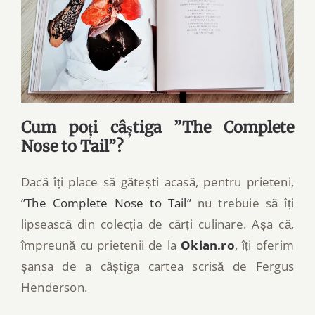
Cum poți câștiga ”The Complete
Nose to Tail”?
Dacă îți place să gătești acasă, pentru prieteni,
”The Complete Nose to Tail”
nu trebuie să îți
lipsească din colecția de cărți culinare. Așa că,
împreună cu prietenii de la
Okian.ro
, îți oferim
șansa de a câștiga cartea scrisă de Fergus
Henderson.