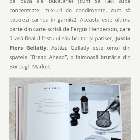
de bază ale bucătăriei (cum să faci supe
concentrate, mix-uri de condimente, cum să
păstrezi carnea în garniță). Aceasta este ultima
parte din carte scrisă de Fergus Henderson, care
îi lasă finalul fostului său brutar și patiser,
Justin
Piers Gellatly
. Astăzi, Gellatly este omul din
spatele ”Bread Ahead”, o faimoasă brutărie din
Borough Market.