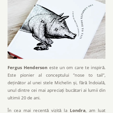
Fergus Henderson
este un om care te inspiră.
Este pionier al conceptului ”nose to tail”,
deținător al unei stele Michelin și, fără îndoială,
unul dintre cei mai apreciați bucătari ai lumii din
ultimii 20 de ani.
În cea mai recentă vizită la
Londra
, am luat