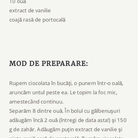
10 ouă
extract de vanilie
coajă rasă de portocală
MOD DE PREPARARE:
Rupem ciocolata în bucăţi, o punem într-o oală,
aruncăm untul peste ea. Le topim la foc mic,
amestecând continuu.
Separăm 8 dintre ouă. În bolul cu gălbenuşuri
adăugăm încă 2 ouă (întregi de data asta!) şi 150
g de zahăr. Adăugăm puţin extract de vanilie şi