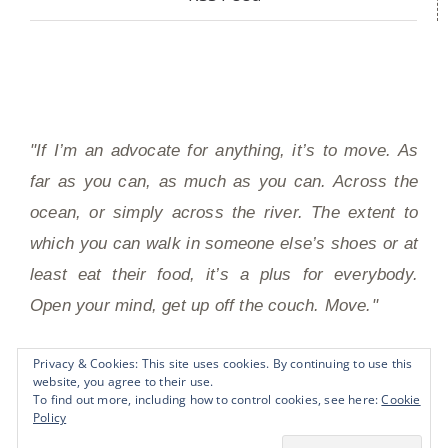
"If I’m an advocate for anything, it’s to move. As
far as you can, as much as you can. Across the
ocean, or simply across the river. The extent to
which you can walk in someone else’s shoes or at
least eat their food, it’s a plus for everybody.
Open your mind, get up off the couch. Move."
Privacy & Cookies: This site uses cookies. By continuing to use this
website, you agree to their use.
Anthony Bourdain
To find out more, including how to control cookies, see here:
Cookie
Policy