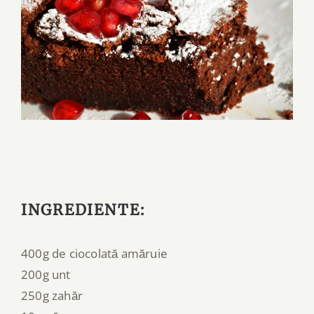
INGREDIENTE:
400g de ciocolată amăruie
200g unt
250g zahăr