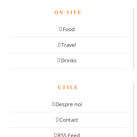
ON SITE
Food
Travel
Drinks
UTILE
Despre noi
Contact
RSS Feed