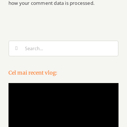
how your comment data is processed.
Search
for:
Cel mai recent vlog:
Video
Player