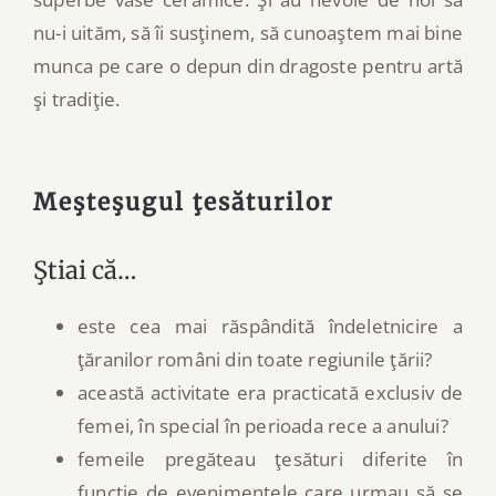
nu-i uităm, să îi susţinem, să cunoaştem mai bine
munca pe care o depun din dragoste pentru artă
şi tradiţie.
Meşteşugul ţesăturilor
Ştiai că…
este cea mai răspândită îndeletnicire a
ţăranilor români din toate regiunile ţării?
această activitate era practicată exclusiv de
femei, în special în perioada rece a anului?
femeile pregăteau ţesături diferite în
funcţie de evenimentele care urmau să se