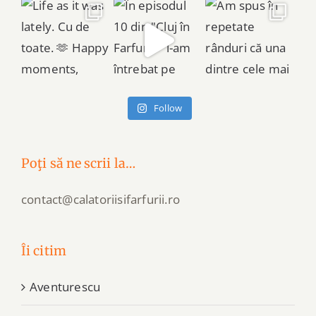
Follow
Poţi să ne scrii la…
contact@calatoriisifarfurii.ro
Îi citim
Aventurescu