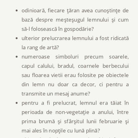
odinioară, fiecare ţăran avea cunoştinţe de
bază despre meşteşugul lemnului şi cum
să-l folosească în gospodărie?
ulterior prelucrarea lemnului a fost ridicată
la rang de artă?
numeroase simboluri precum soarele,
capul calului, bradul, coarnele berbecului
sau floarea vietii erau folosite pe obiectele
din lemn nu doar ca decor, ci pentru a
transmite un mesaj anume?
pentru a fi prelucrat, lemnul era tăiat în
perioada de non-vegetaţie a anului, între
prima brumă şi sfârşitul lunii februarie şi
mai ales în nopţile cu lună plină?