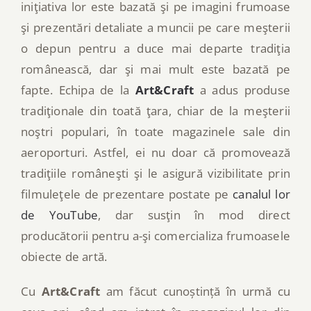
iniţiativa lor este bazată şi pe imagini frumoase
şi prezentări detaliate a muncii pe care meşterii
o depun pentru a duce mai departe tradiţia
românească, dar şi mai mult este bazată pe
fapte. Echipa de la
Art&Craft
a adus produse
tradiţionale din toată ţara, chiar de la meşterii
noştri populari, în toate magazinele sale din
aeroporturi. Astfel, ei nu doar că promovează
tradiţiile româneşti şi le asigură vizibilitate prin
filmuleţele de prezentare postate pe
canalul lor
de YouTube
, dar susţin în mod direct
producătorii pentru a-şi comercializa frumoasele
obiecte de artă.
Cu
Art&Craft
am făcut cunoștință în urmă cu