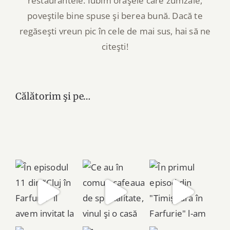
restaurantele. Iubim oraşele care zumzăie,
poveştile bine spuse şi berea bună. Dacă te
regăseşti vreun pic în cele de mai sus, hai să ne
citeşti!
Călătorim şi pe…