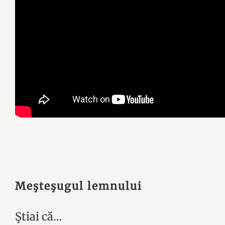
Meşteşugul lemnului
Ştiai că…