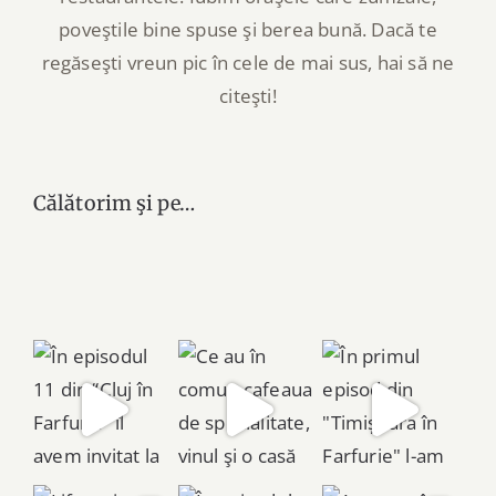
poveştile bine spuse şi berea bună. Dacă te
regăseşti vreun pic în cele de mai sus, hai să ne
citeşti!
Călătorim şi pe…