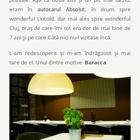
eram în
autocarul Absolut
, în drum spre
wonderful Untold, dar mai ales spre wonderful
Cluj, oraş de care îmi tot era dor de mai bine de
7 ani şi pe care Cătă nici nu-l vizitase încă.
L-am redescoperit şi m-am îndrăgostit şi mai
tare de el. Unul dintre motive:
Baracca
.