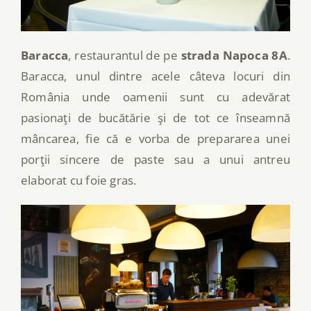
Baracca
, restaurantul de pe
strada Napoca 8A
.
Baracca, unul dintre acele câteva locuri din
România unde oamenii sunt cu adevărat
pasionaţi de bucătărie şi de tot ce înseamnă
mâncarea, fie că e vorba de prepararea unei
porţii sincere de paste sau a unui antreu
elaborat cu foie gras.