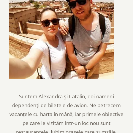
Suntem Alexandra şi Cătălin, doi oameni
dependenţi de biletele de avion. Ne petrecem
vacanţele cu harta în mână, iar primele obiective
pe care le vizităm într-un loc nou sunt
restaurantele. Iubim oraşele care zumzăie,