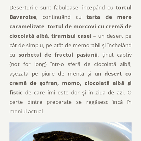
Deserturile sunt fabuloase, începând cu
tortul
Bavaroise
, continuând cu
tarta de mere
caramelizate
,
tortul de morcovi cu cremă de
ciocolată albă
,
tiramisul casei
– un desert pe
cât de simplu, pe atât de memorabil şi încheiând
cu
sorbetul de fructul pasiunii
, ţinut captiv
(not for long) într-o sferă de ciocolată albă,
aşezată pe piure de mentă şi un
desert cu
cremă de şofran, momo, ciocolată albă şi
fistic
de care îmi este dor şi în ziua de azi. O
parte dintre preparate se regăsesc încă în
meniul actual.