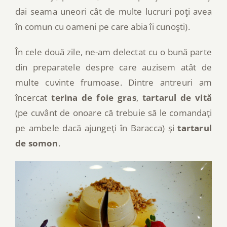
dai seama uneori cât de multe lucruri poţi avea
în comun cu oameni pe care abia îi cunoşti).
În cele două zile, ne-am delectat cu o bună parte
din preparatele despre care auzisem atât de
multe cuvinte frumoase. Dintre antreuri am
încercat
terina de foie gras
,
tartarul de vită
(pe cuvânt de onoare că trebuie să le comandaţi
pe ambele dacă ajungeţi în Baracca) şi
tartarul
de somon
.