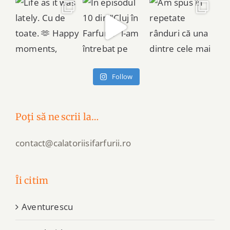
Follow
Poţi să ne scrii la…
contact@calatoriisifarfurii.ro
Îi citim
Aventurescu