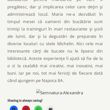
pregătesc, dar şi implicarea celor care deţin şi
administrează locul. Maria ne-a dezvăluit în
timpul mesei că oamenii din bucătărie sunt
trimişi la traininguri în mari restaurante şi şcoli
ale lumii, dar şi la degustări de preparate în
diverse localuri cu stele Michelin. Nici cele mai
interesante cărţi de bucate nu le lipsesc din
bibliotecă. Aceste experienţe îi ajută să fie de la
o zi la cealaltă mai creativi, mai inovativi, mai
buni. Iar pe noi, tot mai fericiţi de fiecare dată
când ajungem pe Napoca 8A.
Sharing is always caring!