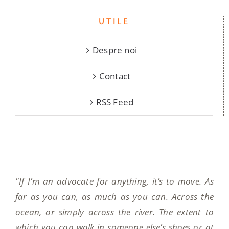
UTILE
Despre noi
Contact
RSS Feed
"If I’m an advocate for anything, it’s to move. As
far as you can, as much as you can. Across the
ocean, or simply across the river. The extent to
which you can walk in someone else’s shoes or at