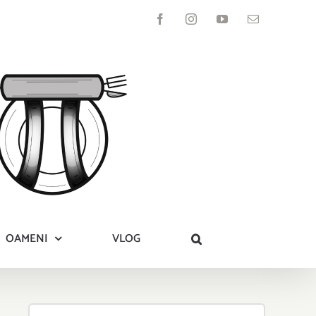
Facebook
Instagram
YouTube
Email
OAMENI
VLOG
Search