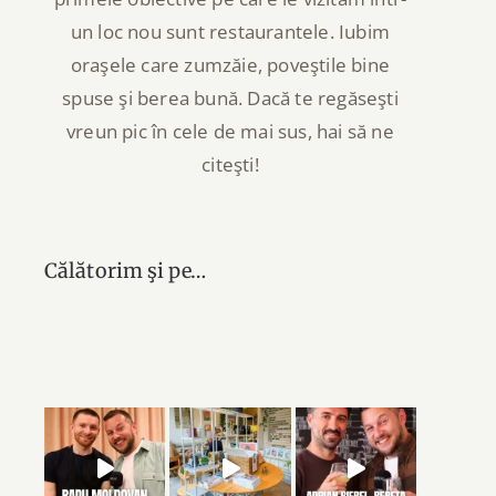
un loc nou sunt restaurantele. Iubim
oraşele care zumzăie, poveştile bine
spuse şi berea bună. Dacă te regăseşti
vreun pic în cele de mai sus, hai să ne
citeşti!
Călătorim şi pe…