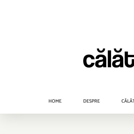
Skip
to
content
HOME
DESPRE
CĂLĂ