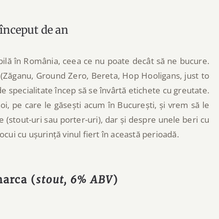
a început de an
ibilă în România, ceea ce nu poate decât să ne bucure.
(Zăganu, Ground Zero, Bereta, Hop Hooligans, just to
e specialitate încep să se învârtă etichete cu greutate.
oi, pe care le găsești acum în București, și vrem să le
 (stout-uri sau porter-uri), dar și despre unele beri cu
ocui cu ușurință vinul fiert în această perioadă.
arca (
stout, 6% ABV
)