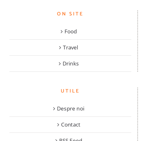
ON SITE
Food
Travel
Drinks
UTILE
Despre noi
Contact
RSS Feed