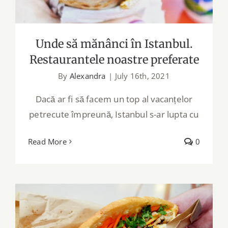
Unde să mănânci în Istanbul.
Restaurantele noastre preferate
By
Alexandra
|
July 16th, 2021
Dacă ar fi să facem un top al vacanțelor
petrecute împreună, Istanbul s-ar lupta cu
Read More
0