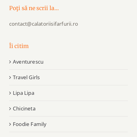
Poţi să ne scrii la…
contact@calatoriisifarfurii.ro
Îi citim
Aventurescu
Travel Girls
Lipa Lipa
Chicineta
Foodie Family