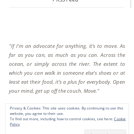
"If I’m an advocate for anything, it’s to move. As
far as you can, as much as you can. Across the
ocean, or simply across the river. The extent to
which you can walk in someone else’s shoes or at
least eat their food, it’s a plus for everybody. Open
your mind, get up off the couch. Move."
Privacy & Cookies: This site uses cookies. By continuing to use this
website, you agree to their use.
Anthony Bourdain
To find out more, including how to control cookies, see here:
Cookie
Policy