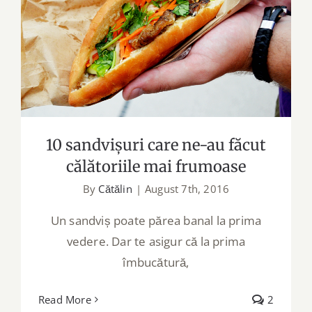
10 sandvișuri care ne-au făcut
călătoriile mai frumoase
10 sandvișuri care ne-au făcut
călătoriile mai frumoase
By
Cătălin
|
August 7th, 2016
Un sandviș poate părea banal la prima
vedere. Dar te asigur că la prima
îmbucătură,
Read More
2