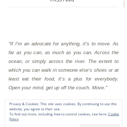
"If I’m an advocate for anything, it’s to move. As
far as you can, as much as you can. Across the
ocean, or simply across the river. The extent to
which you can walk in someone else’s shoes or at
least eat their food, it’s a plus for everybody.
Open your mind, get up off the couch. Move."
Privacy & Cookies: This site uses cookies. By continuing to use this
website, you agree to their use.
Anthony Bourdain
To find out more, including how to control cookies, see here:
Cookie
Policy