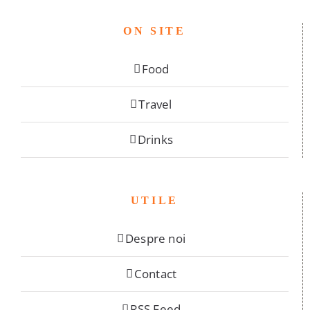
ON SITE
Food
Travel
Drinks
UTILE
Despre noi
Contact
RSS Feed