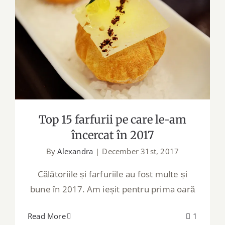
Top 15 farfurii pe care le-am încercat
în 2017
Top 15 farfurii pe care le-am
încercat în 2017
By
Alexandra
|
December 31st, 2017
Călătoriile și farfuriile au fost multe și
bune în 2017. Am ieșit pentru prima oară
Read More
1