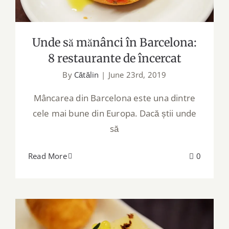
Unde să mănânci în Barcelona:
8 restaurante de încercat
By
Cătălin
|
June 23rd, 2019
Mâncarea din Barcelona este una dintre
cele mai bune din Europa. Dacă știi unde
să
Read More
0