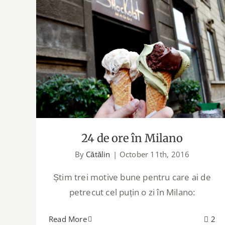
24 de ore în Milano
24 de ore în Milano
By
Cătălin
|
October 11th, 2016
Știm trei motive bune pentru care ai de
petrecut cel puțin o zi în Milano:
Read More
2