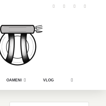
Facebook
Instagram
YouTube
Email
OAMENI
VLOG
Search