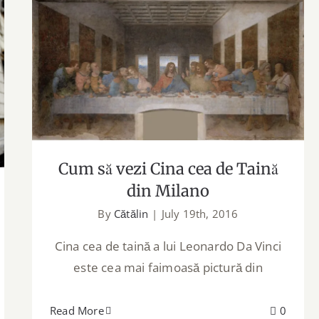
Cum să vezi Cina cea de Taină din
Milano
Cum să vezi Cina cea de Taină
din Milano
By
Cătălin
|
July 19th, 2016
Cina cea de taină a lui Leonardo Da Vinci
este cea mai faimoasă pictură din
Read More
0