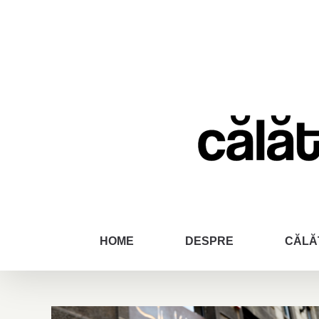
Skip
to
content
HOME
DESPRE
CĂLĂ