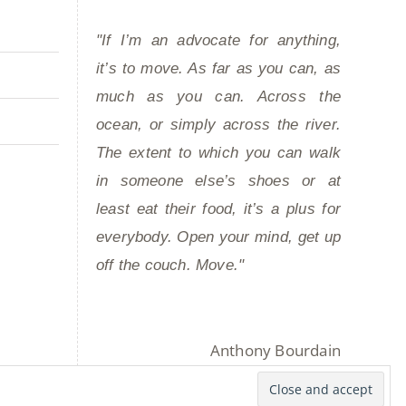
"If I’m an advocate for anything,
it’s to move. As far as you can, as
much as you can. Across the
ocean, or simply across the river.
The extent to which you can walk
in someone else’s shoes or at
least eat their food, it’s a plus for
everybody. Open your mind, get up
off the couch. Move."
Anthony Bourdain