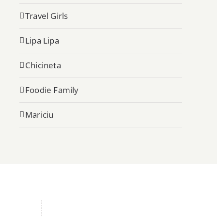
Travel Girls
Lipa Lipa
Chicineta
Foodie Family
Mariciu