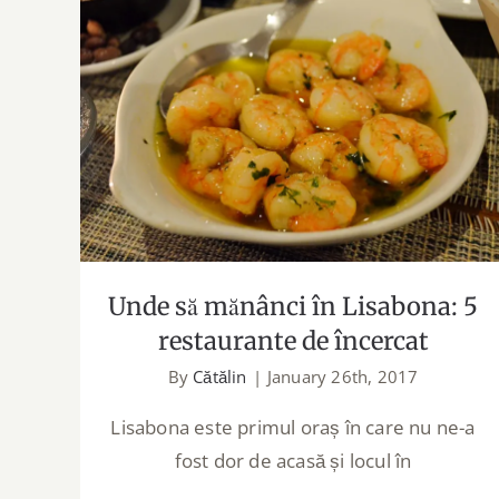
Unde să mănânci în Lisabona: 5
restaurante de încercat
Unde să mănânci în Lisabona: 5
restaurante de încercat
By
Cătălin
|
January 26th, 2017
Lisabona este primul oraș în care nu ne-a
fost dor de acasă și locul în