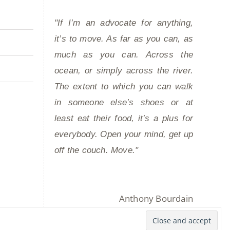
"If I’m an advocate for anything,
it’s to move. As far as you can, as
much as you can. Across the
ocean, or simply across the river.
The extent to which you can walk
in someone else’s shoes or at
least eat their food, it’s a plus for
everybody. Open your mind, get up
off the couch. Move."
Anthony Bourdain