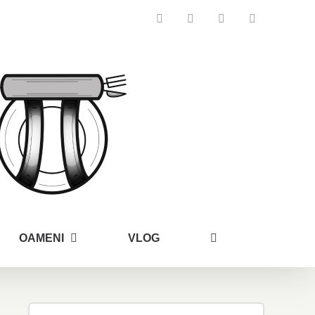
Facebook
Instagram
YouTube
Email
OAMENI
VLOG
Search