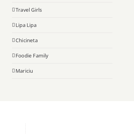
Travel Girls
Lipa Lipa
Chicineta
Foodie Family
Mariciu