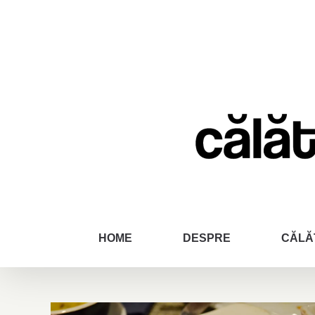
Skip
to
content
HOME
DESPRE
CĂLĂ