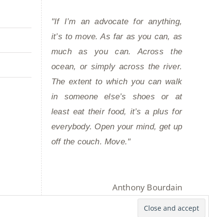
"If I’m an advocate for anything,
it’s to move. As far as you can, as
much as you can. Across the
ocean, or simply across the river.
The extent to which you can walk
in someone else’s shoes or at
least eat their food, it’s a plus for
everybody. Open your mind, get up
off the couch. Move."
Anthony Bourdain