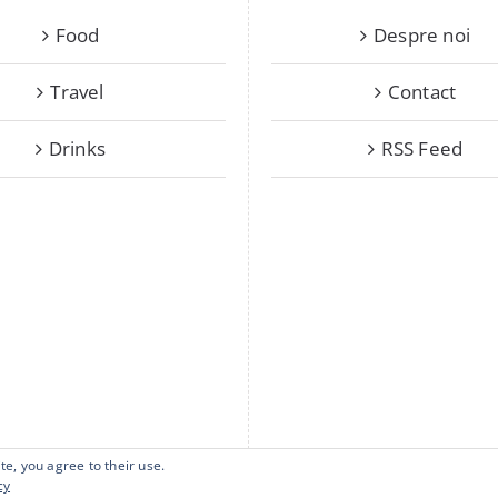
Food
Despre noi
Travel
Contact
Drinks
RSS Feed
te, you agree to their use.
cy