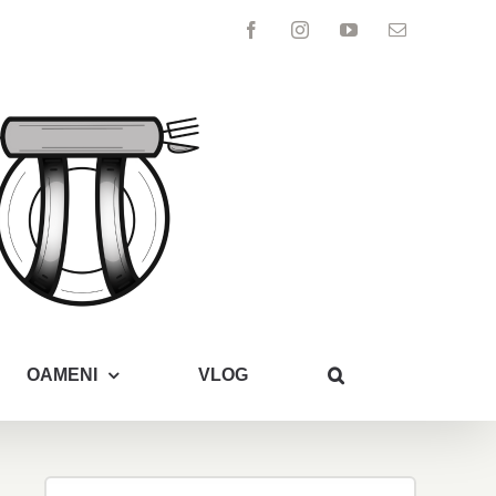
Facebook
Instagram
YouTube
Email
OAMENI
VLOG
Search