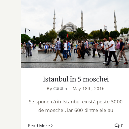
Istanbul în 5 moschei
Istanbul în 5 moschei
By
Cătălin
|
May 18th, 2016
Se spune că în Istanbul există peste 3000
de moschei, iar 600 dintre ele au
Read More
0