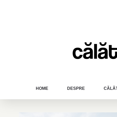
Skip
to
content
HOME
DESPRE
CĂLĂT