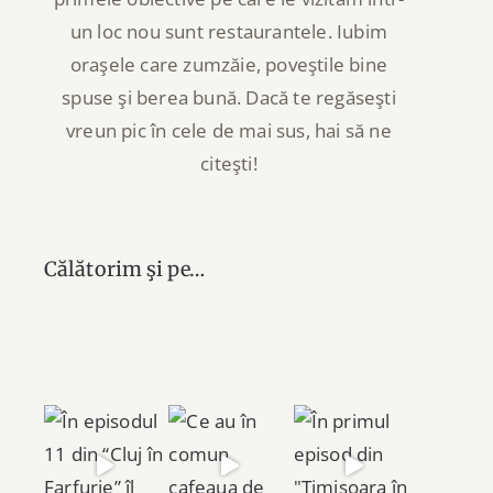
un loc nou sunt restaurantele. Iubim
oraşele care zumzăie, poveştile bine
spuse şi berea bună. Dacă te regăseşti
vreun pic în cele de mai sus, hai să ne
citeşti!
Călătorim şi pe…