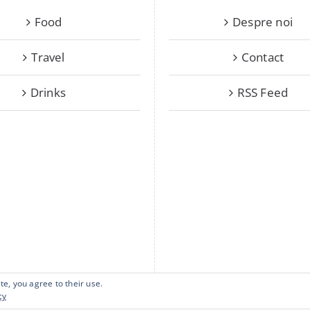
Food
Despre noi
Travel
Contact
Drinks
RSS Feed
te, you agree to their use.
cy