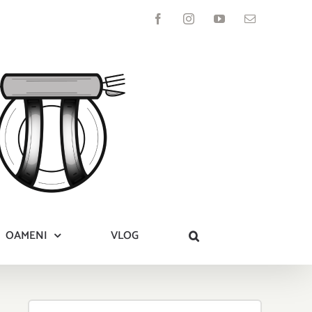
Facebook
Instagram
YouTube
Email
OAMENI
VLOG
Search