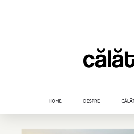
Skip
to
content
HOME
DESPRE
CĂLĂ