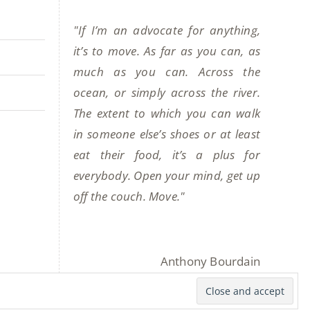
"If I’m an advocate for anything,
it’s to move. As far as you can, as
much as you can. Across the
ocean, or simply across the river.
The extent to which you can walk
in someone else’s shoes or at least
eat their food, it’s a plus for
everybody. Open your mind, get up
off the couch. Move."
Anthony Bourdain