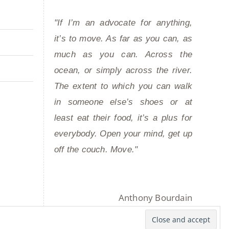
"If I’m an advocate for anything,
it’s to move. As far as you can, as
much as you can. Across the
ocean, or simply across the river.
The extent to which you can walk
in someone else’s shoes or at
least eat their food, it’s a plus for
everybody. Open your mind, get up
off the couch. Move."
Anthony Bourdain