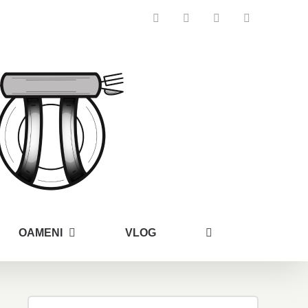
Facebook
Instagram
YouTube
Email
OAMENI
VLOG
Search