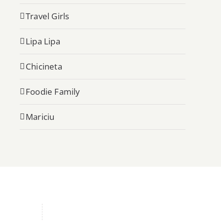
Travel Girls
Lipa Lipa
Chicineta
Foodie Family
Mariciu