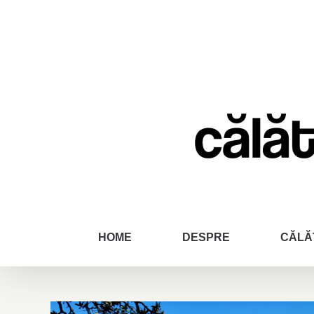
Skip
to
content
HOME
DESPRE
CĂLĂ